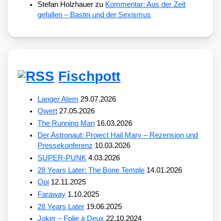
Stefan Holzhauer
zu
Kommentar: Aus der Zeit
gefallen – Bastei und der Sexismus
Fischpott
Langer Atem
29.07.2026
Qwert
27.05.2026
The Running Man
16.03.2026
Der Astronaut: Project Hail Mary – Rezension und
Pressekonferenz
10.03.2026
SUPER-PUNK
4.03.2026
28 Years Later: The Bone Temple
14.01.2026
Opi
12.11.2025
Faraway
1.10.2025
28 Years Later
19.06.2025
Joker – Folie à Deux
22.10.2024