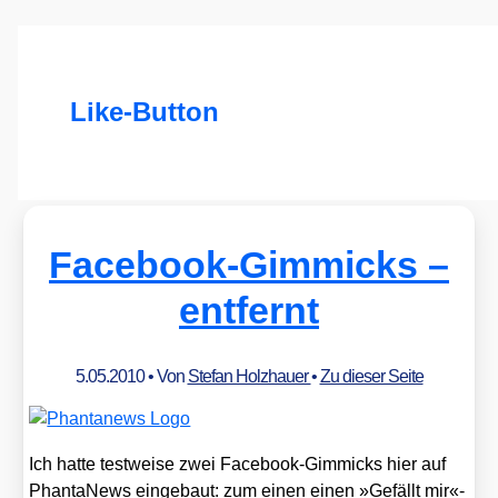
Like-Button
Facebook-Gimmicks –
entfernt
5.05.2010
• Von
Stefan Holzhauer
•
Zu dieser Seite
Ich hat­te test­wei­se zwei Face­book-Gim­micks hier auf
Phan­ta­News ein­ge­baut: zum einen einen »Gefällt mir«-