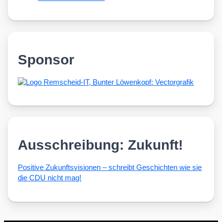
Sponsor
Ausschreibung: Zukunft!
Posi­ti­ve Zukunfts­vi­sio­nen – schreibt Geschich­ten wie sie
die CDU nicht mag!