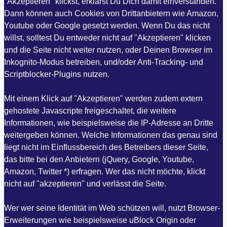
"Akzeptieren" klickst, erklärst Du Dich damit einverstanden.
Dann können auch Cookies von Drittanbietern wie Amazon,
Youtube oder Google gesetzt werden. Wenn Du das nicht
willst, solltest Du entweder nicht auf "Akzeptieren" klicken
und die Seite nicht weiter nutzen, oder Deinen Browser im
Inkognito-Modus betreiben, und/oder Anti-Tracking- und
Scriptblocker-Plugins nutzen.
Mit einem Klick auf "Akzeptieren" werden zudem extern
gehostete Javascripte freigeschaltet, die weitere
Informationen, wie beispielsweise die IP-Adresse an Dritte
weitergeben können. Welche Informationen das genau sind
liegt nicht im Einflussbereich des Betreibers dieser Seite,
das bitte bei den Anbietern (jQuery, Google, Youtube,
Amazon, Twitter *) erfragen. Wer das nicht möchte, klickt
nicht auf "akzeptieren" und verlässt die Seite.
Wer wer seine Identität im Web schützen will, nutzt Browser-
Erweiterungen wie beispielsweise uBlock Origin oder