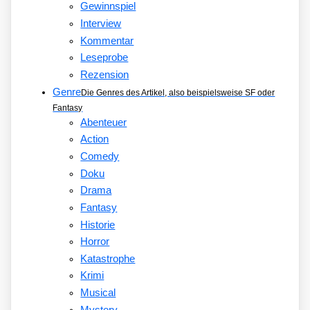
Gewinnspiel
Interview
Kommentar
Leseprobe
Rezension
Genre
Die Genres des Artikel, also beispielsweise SF oder
Fantasy
Abenteuer
Action
Comedy
Doku
Drama
Fantasy
Historie
Horror
Katastrophe
Krimi
Musical
Mystery