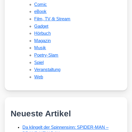
Comic
eBook
&
Film, TV
Stream
Gadget
Hörbuch
Magazin
Musik
Poetry-Slam
Spiel
Veranstaltung
Web
Neueste Artikel
Da klingelt der Spinnensinn: SPIDER-MAN –