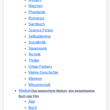
Märchen
Phantastik
Romanze
Sachbuch
Science Fiction
Selfpublishing
Sozialkritik
Steampunk
Technik
Thriller
Urban Fantasy
Wahre Geschichte
Western
Wissenschaft
Medium
Das besprochene Medium, also beispielsweise
Buch oder Film
App
Buch