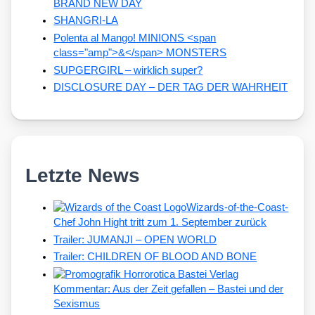
BRAND NEW DAY
SHANGRI-LA
Polenta al Mango! MINIONS <span
class="amp">&</span> MONSTERS
SUPGERGIRL – wirklich super?
DISCLOSURE DAY – DER TAG DER WAHRHEIT
Letzte News
Wizards-of-the-Coast-
Chef John Hight tritt zum 1. September zurück
Trailer: JUMANJI – OPEN WORLD
Trailer: CHILDREN OF BLOOD AND BONE
Kommentar: Aus der Zeit gefallen – Bastei und der
Sexismus