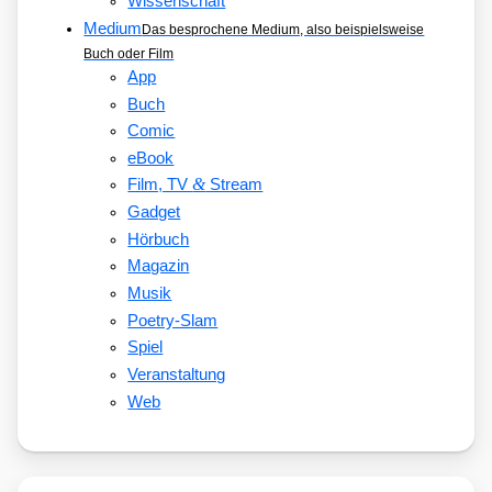
Wissenschaft
Medium
Das besprochene Medium, also beispielsweise
Buch oder Film
App
Buch
Comic
eBook
&
Film, TV
Stream
Gadget
Hörbuch
Magazin
Musik
Poetry-Slam
Spiel
Veranstaltung
Web