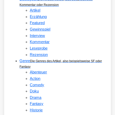
Kommentar oder Rezension
Artikel
Erzählung
Featured
Gewinnspiel
Interview
Kommentar
Leseprobe
Rezension
Genre
Die Genres des Artikel, also beispielsweise SF oder
Fantasy
Abenteuer
Action
Comedy
Doku
Drama
Fantasy
Historie