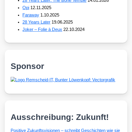
28 Years Later: The Bone Temple
14.01.2026
Opi
12.11.2025
Faraway
1.10.2025
28 Years Later
19.06.2025
Joker – Folie à Deux
22.10.2024
Sponsor
Ausschreibung: Zukunft!
Posi­ti­ve Zukunfts­vi­sio­nen – schreibt Geschich­ten wie sie