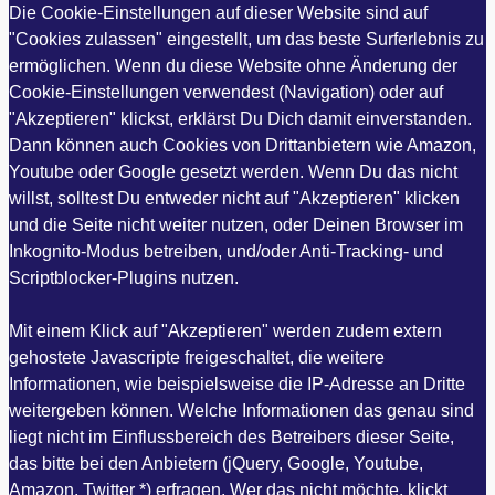
Die Cookie-Einstellungen auf dieser Website sind auf
"Cookies zulassen" eingestellt, um das beste Surferlebnis zu
ermöglichen. Wenn du diese Website ohne Änderung der
Cookie-Einstellungen verwendest (Navigation) oder auf
"Akzeptieren" klickst, erklärst Du Dich damit einverstanden.
Dann können auch Cookies von Drittanbietern wie Amazon,
Youtube oder Google gesetzt werden. Wenn Du das nicht
willst, solltest Du entweder nicht auf "Akzeptieren" klicken
und die Seite nicht weiter nutzen, oder Deinen Browser im
Inkognito-Modus betreiben, und/oder Anti-Tracking- und
Scriptblocker-Plugins nutzen.
Mit einem Klick auf "Akzeptieren" werden zudem extern
gehostete Javascripte freigeschaltet, die weitere
Informationen, wie beispielsweise die IP-Adresse an Dritte
weitergeben können. Welche Informationen das genau sind
liegt nicht im Einflussbereich des Betreibers dieser Seite,
das bitte bei den Anbietern (jQuery, Google, Youtube,
Amazon, Twitter *) erfragen. Wer das nicht möchte, klickt