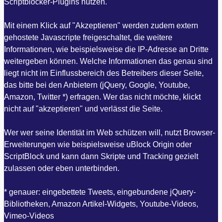
Scriptblocker-Plugins nutzen.
Mit einem Klick auf "Akzeptieren" werden zudem extern
gehostete Javascripte freigeschaltet, die weitere
Informationen, wie beispielsweise die IP-Adresse an Dritte
weitergeben können. Welche Informationen das genau sind
liegt nicht im Einflussbereich des Betreibers dieser Seite,
das bitte bei den Anbietern (jQuery, Google, Youtube,
Amazon, Twitter *) erfragen. Wer das nicht möchte, klickt
nicht auf "akzeptieren" und verlässt die Seite.
Wer wer seine Identität im Web schützen will, nutzt Browser-
Erweiterungen wie beispielsweise uBlock Origin oder
ScriptBlock und kann dann Skripte und Tracking gezielt
zulassen oder eben unterbinden.
* genauer: eingebettete Tweets, eingebundene jQuery-
Bibliotheken, Amazon Artikel-Widgets, Youtube-Videos,
Vimeo-Videos