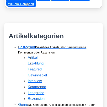
William Campbell
Artikelkategorien
Beitragsart
Die Art des Artikels, also beispielsweise
Kommentar oder Rezension
Artikel
Erzählung
Featured
Gewinnspiel
Interview
Kommentar
Leseprobe
Rezension
Genre
Die Genres des Artikel, also beispielsweise SF oder