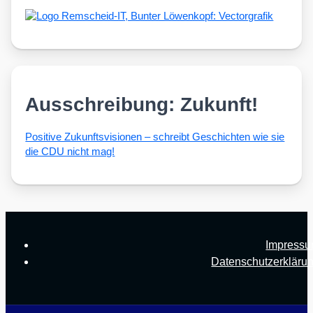
Ausschreibung: Zukunft!
Posi­ti­ve Zukunfts­vi­sio­nen – schreibt Geschich­ten wie sie
die CDU nicht mag!
Impress
Datenschutzerkläru