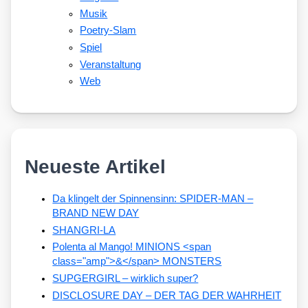
Musik
Poetry-Slam
Spiel
Veranstaltung
Web
Neueste Artikel
Da klingelt der Spinnensinn: SPIDER-MAN –
BRAND NEW DAY
SHANGRI-LA
Polenta al Mango! MINIONS <span
class="amp">&</span> MONSTERS
SUPGERGIRL – wirklich super?
DISCLOSURE DAY – DER TAG DER WAHRHEIT