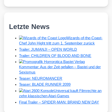
Letzte News
Wizards-of-the-Coast-
Chef John Hight tritt zum 1. September zurück
Trailer: JUMANJI – OPEN WORLD
Trailer: CHILDREN OF BLOOD AND BONE
Kommentar: Aus der Zeit gefallen – Bastei und der
Sexismus
Teaser: NEUROMANCER
Teaser: BLADE RUNNER 2099
Universal kauft Filmrechte an
zehn klassischen Atari-Games
Final Trailer – SPIDER-MAN: BRAND NEW DAY