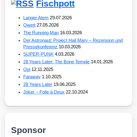
Fischpott
Langer Atem
29.07.2026
Qwert
27.05.2026
The Running Man
16.03.2026
Der Astronaut: Project Hail Mary – Rezension und
Pressekonferenz
10.03.2026
SUPER-PUNK
4.03.2026
28 Years Later: The Bone Temple
14.01.2026
Opi
12.11.2025
Faraway
1.10.2025
28 Years Later
19.06.2025
Joker – Folie à Deux
22.10.2024
Sponsor