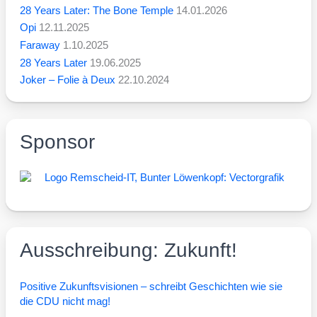
28 Years Later: The Bone Temple
14.01.2026
Opi
12.11.2025
Faraway
1.10.2025
28 Years Later
19.06.2025
Joker – Folie à Deux
22.10.2024
Sponsor
Ausschreibung: Zukunft!
Posi­ti­ve Zukunfts­vi­sio­nen – schreibt Geschich­ten wie sie
die CDU nicht mag!