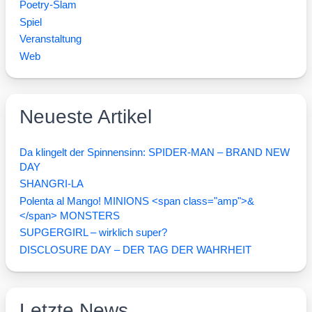
Poetry-Slam
Spiel
Veranstaltung
Web
Neueste Artikel
Da klingelt der Spinnensinn: SPIDER-MAN – BRAND NEW
DAY
SHANGRI-LA
Polenta al Mango! MINIONS <span class="amp">&
</span> MONSTERS
SUPGERGIRL – wirklich super?
DISCLOSURE DAY – DER TAG DER WAHRHEIT
Letzte News