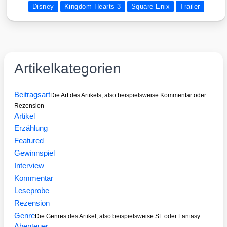
Disney
Kingdom Hearts 3
Square Enix
Trailer
Artikelkategorien
Beitragsart
Die Art des Artikels, also beispielsweise Kommentar oder
Rezension
Artikel
Erzählung
Featured
Gewinnspiel
Interview
Kommentar
Leseprobe
Rezension
Genre
Die Genres des Artikel, also beispielsweise SF oder Fantasy
Abenteuer