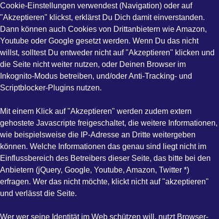
Cookie-Einstellungen verwendest (Navigation) oder auf
"Akzeptieren" klickst, erklärst Du Dich damit einverstanden.
Dann können auch Cookies von Drittanbietern wie Amazon,
Youtube oder Google gesetzt werden. Wenn Du das nicht
willst, solltest Du entweder nicht auf "Akzeptieren" klicken und
die Seite nicht weiter nutzen, oder Deinen Browser im
Inkognito-Modus betreiben, und/oder Anti-Tracking- und
Scriptblocker-Plugins nutzen.
Mit einem Klick auf "Akzeptieren" werden zudem extern
gehostete Javascripte freigeschaltet, die weitere Informationen,
wie beispielsweise die IP-Adresse an Dritte weitergeben
können. Welche Informationen das genau sind liegt nicht im
Einflussbereich des Betreibers dieser Seite, das bitte bei den
Anbietern (jQuery, Google, Youtube, Amazon, Twitter *)
erfragen. Wer das nicht möchte, klickt nicht auf "akzeptieren"
und verlässt die Seite.
Wer wer seine Identität im Web schützen will, nutzt Browser-