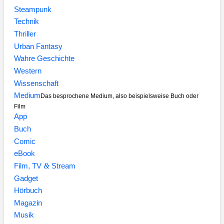
Steampunk
Technik
Thriller
Urban Fantasy
Wahre Geschichte
Western
Wissenschaft
Medium
Das besprochene Medium, also beispielsweise Buch oder
Film
App
Buch
Comic
eBook
&
Film, TV
Stream
Gadget
Hörbuch
Magazin
Musik