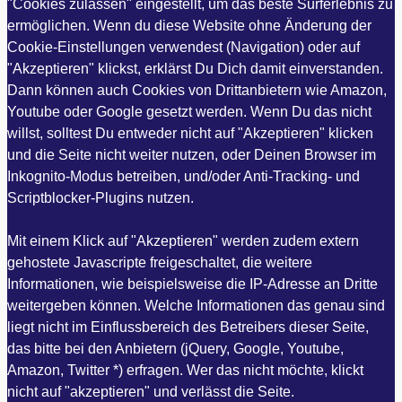
"Cookies zulassen" eingestellt, um das beste Surferlebnis zu
ermöglichen. Wenn du diese Website ohne Änderung der
Cookie-Einstellungen verwendest (Navigation) oder auf
"Akzeptieren" klickst, erklärst Du Dich damit einverstanden.
Dann können auch Cookies von Drittanbietern wie Amazon,
Youtube oder Google gesetzt werden. Wenn Du das nicht
willst, solltest Du entweder nicht auf "Akzeptieren" klicken
und die Seite nicht weiter nutzen, oder Deinen Browser im
Inkognito-Modus betreiben, und/oder Anti-Tracking- und
Scriptblocker-Plugins nutzen.
Mit einem Klick auf "Akzeptieren" werden zudem extern
gehostete Javascripte freigeschaltet, die weitere
Informationen, wie beispielsweise die IP-Adresse an Dritte
weitergeben können. Welche Informationen das genau sind
liegt nicht im Einflussbereich des Betreibers dieser Seite,
das bitte bei den Anbietern (jQuery, Google, Youtube,
Amazon, Twitter *) erfragen. Wer das nicht möchte, klickt
nicht auf "akzeptieren" und verlässt die Seite.