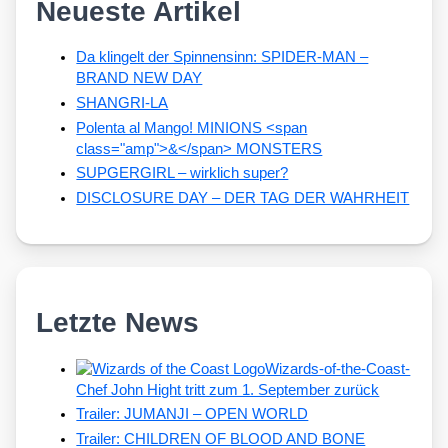
Neueste Artikel
Da klingelt der Spinnensinn: SPIDER-MAN –
BRAND NEW DAY
SHANGRI-LA
Polenta al Mango! MINIONS <span
class="amp">&</span> MONSTERS
SUPGERGIRL – wirklich super?
DISCLOSURE DAY – DER TAG DER WAHRHEIT
Letzte News
Wizards-of-the-Coast-
Chef John Hight tritt zum 1. September zurück
Trailer: JUMANJI – OPEN WORLD
Trailer: CHILDREN OF BLOOD AND BONE