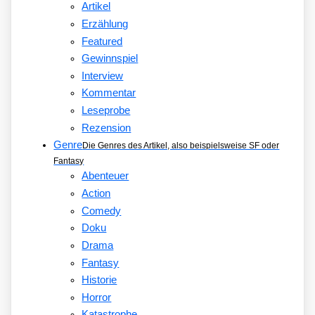
Artikel
Erzählung
Featured
Gewinnspiel
Interview
Kommentar
Leseprobe
Rezension
Genre
Die Genres des Artikel, also beispielsweise SF oder
Fantasy
Abenteuer
Action
Comedy
Doku
Drama
Fantasy
Historie
Horror
Katastrophe