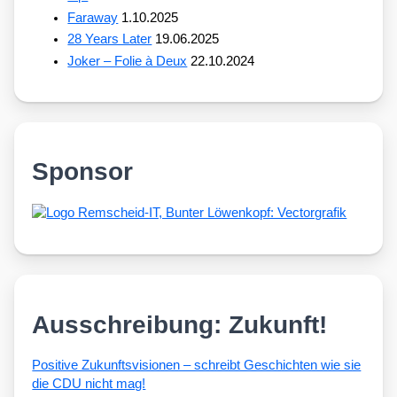
Faraway
1.10.2025
28 Years Later
19.06.2025
Joker – Folie à Deux
22.10.2024
Sponsor
Ausschreibung: Zukunft!
Posi­ti­ve Zukunfts­vi­sio­nen – schreibt Geschich­ten wie sie
die CDU nicht mag!