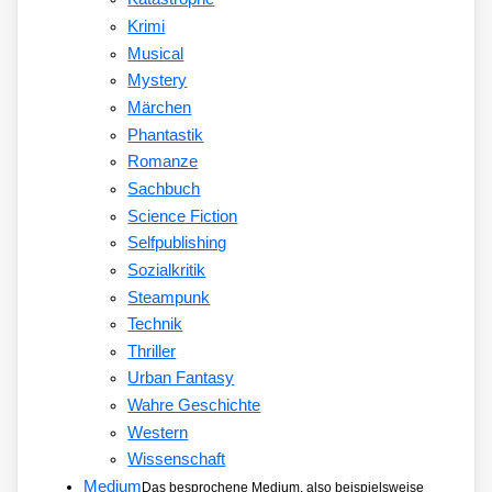
Krimi
Musical
Mystery
Märchen
Phantastik
Romanze
Sachbuch
Science Fiction
Selfpublishing
Sozialkritik
Steampunk
Technik
Thriller
Urban Fantasy
Wahre Geschichte
Western
Wissenschaft
Medium
Das besprochene Medium, also beispielsweise