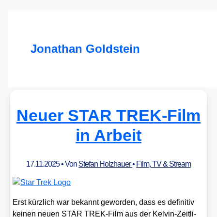
Jonathan Goldstein
Neuer STAR TREK-Film
in Arbeit
17.11.2025
• Von
Stefan Holzhauer
•
Film, TV & Stream
Erst kürz­lich war bekannt gewor­den, dass es defi­ni­tiv
kei­nen neu­en STAR TREK-Film aus der Kel­vin-Zeit­li­