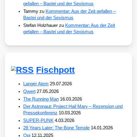
gefallen – Bastei und der Sexismus
Tammy
zu
Kommentar: Aus der Zeit gefallen –
Bastei und der Sexismus
Stefan Holzhauer
zu
Kommentar: Aus der Zeit
gefallen – Bastei und der Sexismus
Fischpott
Langer Atem
29.07.2026
Qwert
27.05.2026
The Running Man
16.03.2026
Der Astronaut: Project Hail Mary – Rezension und
Pressekonferenz
10.03.2026
SUPER-PUNK
4.03.2026
28 Years Later: The Bone Temple
14.01.2026
Opi
12.11.2025