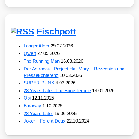
Fischpott
Langer Atem
29.07.2026
Qwert
27.05.2026
The Running Man
16.03.2026
Der Astronaut: Project Hail Mary – Rezension und
Pressekonferenz
10.03.2026
SUPER-PUNK
4.03.2026
28 Years Later: The Bone Temple
14.01.2026
Opi
12.11.2025
Faraway
1.10.2025
28 Years Later
19.06.2025
Joker – Folie à Deux
22.10.2024