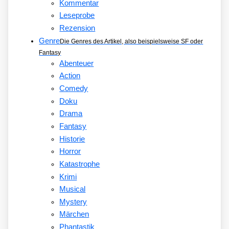
Kommentar
Leseprobe
Rezension
Genre
Die Genres des Artikel, also beispielsweise SF oder
Fantasy
Abenteuer
Action
Comedy
Doku
Drama
Fantasy
Historie
Horror
Katastrophe
Krimi
Musical
Mystery
Märchen
Phantastik