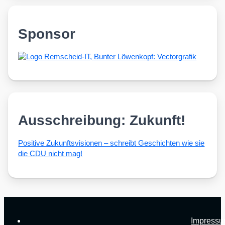
Sponsor
Ausschreibung: Zukunft!
Posi­ti­ve Zukunfts­vi­sio­nen – schreibt Geschich­ten wie sie
die CDU nicht mag!
Impress