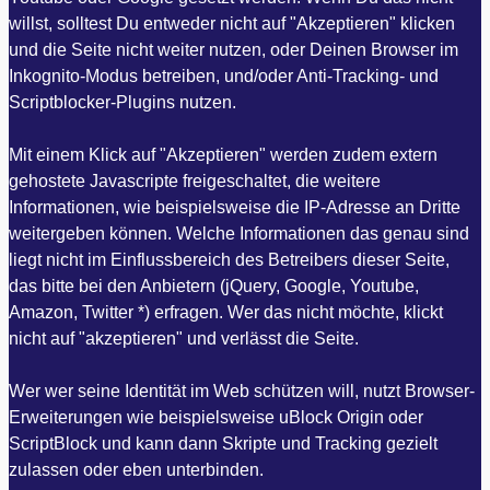
willst, solltest Du entweder nicht auf "Akzeptieren" klicken
und die Seite nicht weiter nutzen, oder Deinen Browser im
Inkognito-Modus betreiben, und/oder Anti-Tracking- und
Scriptblocker-Plugins nutzen.
Mit einem Klick auf "Akzeptieren" werden zudem extern
gehostete Javascripte freigeschaltet, die weitere
Informationen, wie beispielsweise die IP-Adresse an Dritte
weitergeben können. Welche Informationen das genau sind
liegt nicht im Einflussbereich des Betreibers dieser Seite,
das bitte bei den Anbietern (jQuery, Google, Youtube,
Amazon, Twitter *) erfragen. Wer das nicht möchte, klickt
nicht auf "akzeptieren" und verlässt die Seite.
Wer wer seine Identität im Web schützen will, nutzt Browser-
Erweiterungen wie beispielsweise uBlock Origin oder
ScriptBlock und kann dann Skripte und Tracking gezielt
zulassen oder eben unterbinden.