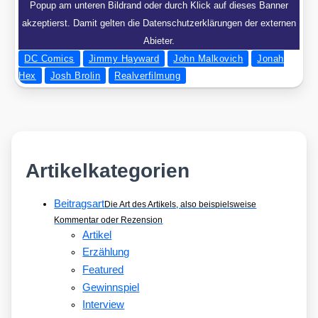
Popup am unteren Bildrand oder durch Klick auf dieses Banner
akzeptierst. Damit gelten die Datenschutzerklärungen der externen
Abieter.
DC Comics
Jimmy Hayward
John Malkovich
Jonah
Hex
Josh Brolin
Realverfilmung
Artikelkategorien
Beitragsart
Die Art des Artikels, also beispielsweise
Kommentar oder Rezension
Artikel
Erzählung
Featured
Gewinnspiel
Interview