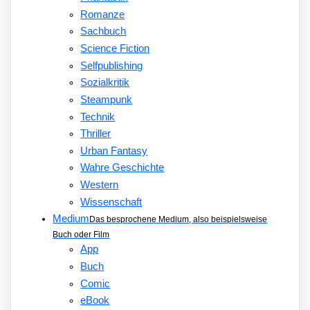
Romanze
Sachbuch
Science Fiction
Selfpublishing
Sozialkritik
Steampunk
Technik
Thriller
Urban Fantasy
Wahre Geschichte
Western
Wissenschaft
Medium
Das besprochene Medium, also beispielsweise
Buch oder Film
App
Buch
Comic
eBook