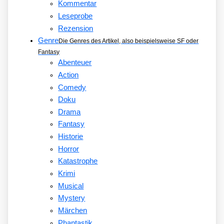
Kommentar
Leseprobe
Rezension
Genre
Die Genres des Artikel, also beispielsweise SF oder
Fantasy
Abenteuer
Action
Comedy
Doku
Drama
Fantasy
Historie
Horror
Katastrophe
Krimi
Musical
Mystery
Märchen
Phantastik