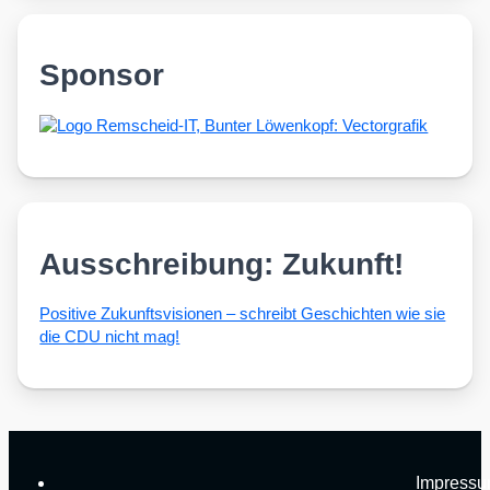
Sponsor
Ausschreibung: Zukunft!
Posi­ti­ve Zukunfts­vi­sio­nen – schreibt Geschich­ten wie sie
die CDU nicht mag!
Impress