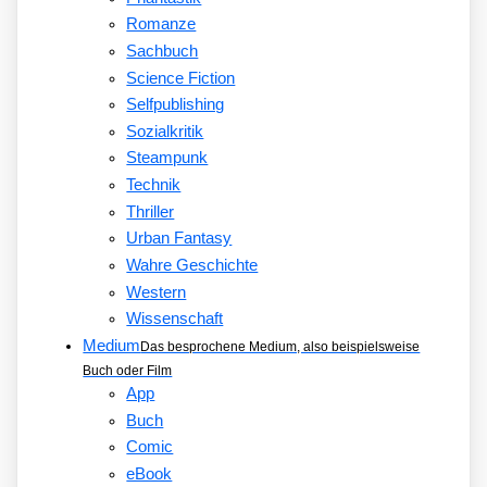
Romanze
Sachbuch
Science Fiction
Selfpublishing
Sozialkritik
Steampunk
Technik
Thriller
Urban Fantasy
Wahre Geschichte
Western
Wissenschaft
Medium
Das besprochene Medium, also beispielsweise
Buch oder Film
App
Buch
Comic
eBook