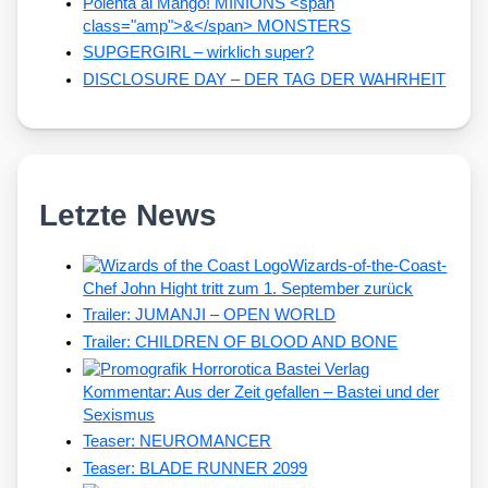
Polenta al Mango! MINIONS <span
class="amp">&</span> MONSTERS
SUPGERGIRL – wirklich super?
DISCLOSURE DAY – DER TAG DER WAHRHEIT
Letzte News
Wizards-of-the-Coast-
Chef John Hight tritt zum 1. September zurück
Trailer: JUMANJI – OPEN WORLD
Trailer: CHILDREN OF BLOOD AND BONE
Kommentar: Aus der Zeit gefallen – Bastei und der
Sexismus
Teaser: NEUROMANCER
Teaser: BLADE RUNNER 2099