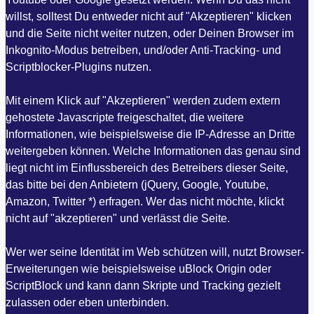
willst, solltest Du entweder nicht auf "Akzeptieren" klicken
und die Seite nicht weiter nutzen, oder Deinen Browser im
Inkognito-Modus betreiben, und/oder Anti-Tracking- und
Scriptblocker-Plugins nutzen.
Mit einem Klick auf "Akzeptieren" werden zudem extern
gehostete Javascripte freigeschaltet, die weitere
Informationen, wie beispielsweise die IP-Adresse an Dritte
weitergeben können. Welche Informationen das genau sind
liegt nicht im Einflussbereich des Betreibers dieser Seite,
das bitte bei den Anbietern (jQuery, Google, Youtube,
Amazon, Twitter *) erfragen. Wer das nicht möchte, klickt
nicht auf "akzeptieren" und verlässt die Seite.
Wer wer seine Identität im Web schützen will, nutzt Browser-
Erweiterungen wie beispielsweise uBlock Origin oder
ScriptBlock und kann dann Skripte und Tracking gezielt
zulassen oder eben unterbinden.