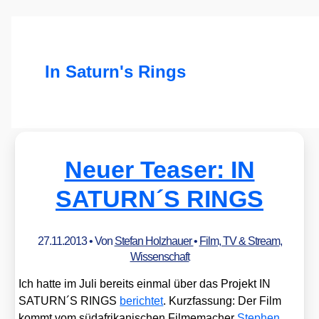
In Saturn's Rings
Neuer Teaser: IN
SATURN´S RINGS
27.11.2013
• Von
Stefan Holzhauer
•
Film, TV & Stream
,
Wissenschaft
Ich hat­te im Juli bereits ein­mal über das Pro­jekt IN
SATURN´S RINGS
berich­tet
. Kurz­fas­sung: Der Film
kommt vom süd­afri­ka­ni­schen Fil­me­ma­cher
Ste­phen