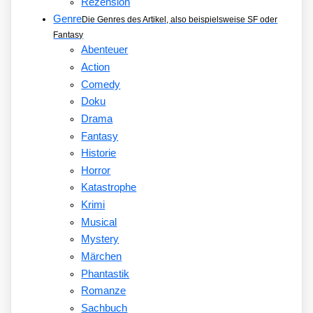
Rezension
Genre
Die Genres des Artikel, also beispielsweise SF oder
Fantasy
Abenteuer
Action
Comedy
Doku
Drama
Fantasy
Historie
Horror
Katastrophe
Krimi
Musical
Mystery
Märchen
Phantastik
Romanze
Sachbuch