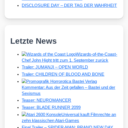
DISCLOSURE DAY – DER TAG DER WAHRHEIT
Letzte News
Wizards-of-the-Coast-
Chef John Hight tritt zum 1. September zurück
Trailer: JUMANJI – OPEN WORLD
Trailer: CHILDREN OF BLOOD AND BONE
Kommentar: Aus der Zeit gefallen – Bastei und der
Sexismus
Teaser: NEUROMANCER
Teaser: BLADE RUNNER 2099
Universal kauft Filmrechte an
zehn klassischen Atari-Games
Final Trailer – SPIDER-MAN: BRAND NEW DAY