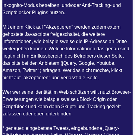
Inkognito-Modus betreiben, und/oder Anti-Tracking- und
Scriptblocker-Plugins nutzen.
Mit einem Klick auf "Akzeptieren" werden zudem extern
gehostete Javascripte freigeschaltet, die weitere
Informationen, wie beispielsweise die IP-Adresse an Dritte
weitergeben können. Welche Informationen das genau sind
liegt nicht im Einflussbereich des Betreibers dieser Seite,
das bitte bei den Anbietern (jQuery, Google, Youtube,
Amazon, Twitter *) erfragen. Wer das nicht möchte, klickt
nicht auf "akzeptieren" und verlässt die Seite.
Wer wer seine Identität im Web schützen will, nutzt Browser-
Erweiterungen wie beispielsweise uBlock Origin oder
ScriptBlock und kann dann Skripte und Tracking gezielt
zulassen oder eben unterbinden.
* genauer: eingebettete Tweets, eingebundene jQuery-