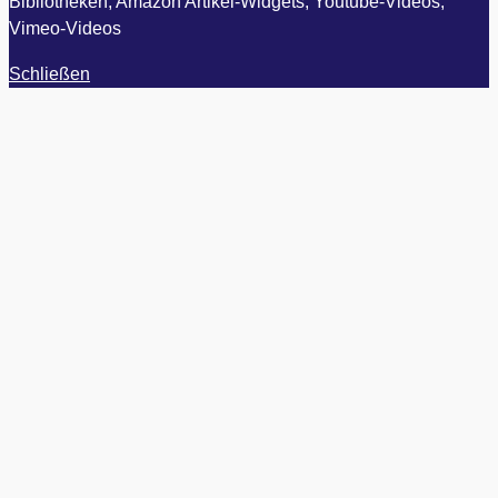
Bibliotheken, Amazon Artikel-Widgets, Youtube-Videos,
Vimeo-Videos
Schließen