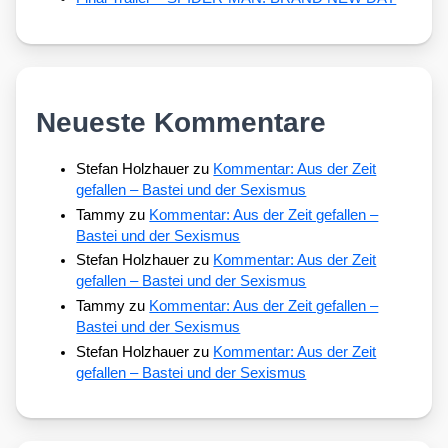
Neueste Kommentare
Stefan Holzhauer
zu
Kommentar: Aus der Zeit
gefallen – Bastei und der Sexismus
Tammy
zu
Kommentar: Aus der Zeit gefallen –
Bastei und der Sexismus
Stefan Holzhauer
zu
Kommentar: Aus der Zeit
gefallen – Bastei und der Sexismus
Tammy
zu
Kommentar: Aus der Zeit gefallen –
Bastei und der Sexismus
Stefan Holzhauer
zu
Kommentar: Aus der Zeit
gefallen – Bastei und der Sexismus