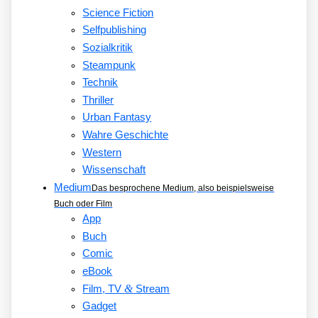
Science Fiction
Selfpublishing
Sozialkritik
Steampunk
Technik
Thriller
Urban Fantasy
Wahre Geschichte
Western
Wissenschaft
Medium
Das besprochene Medium, also beispielsweise
Buch oder Film
App
Buch
Comic
eBook
&
Film, TV
Stream
Gadget