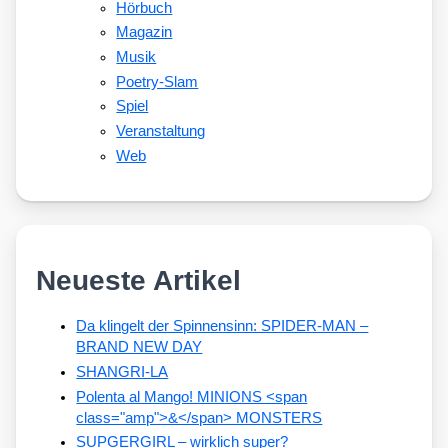
Hörbuch
Magazin
Musik
Poetry-Slam
Spiel
Veranstaltung
Web
Neueste Artikel
Da klingelt der Spinnensinn: SPIDER-MAN –
BRAND NEW DAY
SHANGRI-LA
Polenta al Mango! MINIONS <span
class="amp">&</span> MONSTERS
SUPGERGIRL – wirklich super?