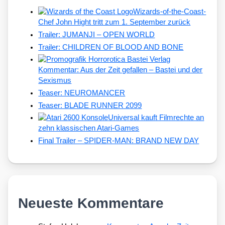
Wizards-of-the-Coast-
Chef John Hight tritt zum 1. September zurück
Trailer: JUMANJI – OPEN WORLD
Trailer: CHILDREN OF BLOOD AND BONE
Kommentar: Aus der Zeit gefallen – Bastei und der
Sexismus
Teaser: NEUROMANCER
Teaser: BLADE RUNNER 2099
Universal kauft Filmrechte an
zehn klassischen Atari-Games
Final Trailer – SPIDER-MAN: BRAND NEW DAY
Neueste Kommentare