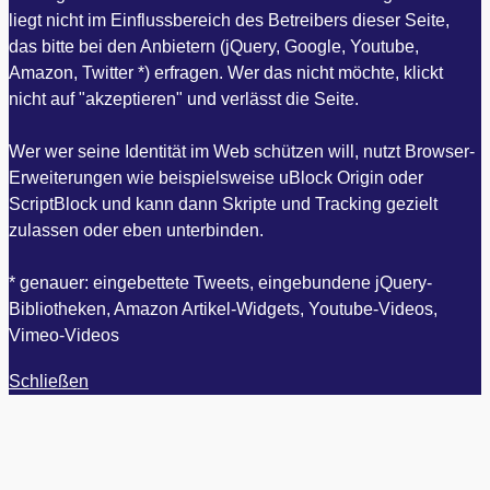
liegt nicht im Einflussbereich des Betreibers dieser Seite,
das bitte bei den Anbietern (jQuery, Google, Youtube,
Amazon, Twitter *) erfragen. Wer das nicht möchte, klickt
nicht auf "akzeptieren" und verlässt die Seite.
Wer wer seine Identität im Web schützen will, nutzt Browser-
Erweiterungen wie beispielsweise uBlock Origin oder
ScriptBlock und kann dann Skripte und Tracking gezielt
zulassen oder eben unterbinden.
* genauer: eingebettete Tweets, eingebundene jQuery-
Bibliotheken, Amazon Artikel-Widgets, Youtube-Videos,
Vimeo-Videos
Schließen