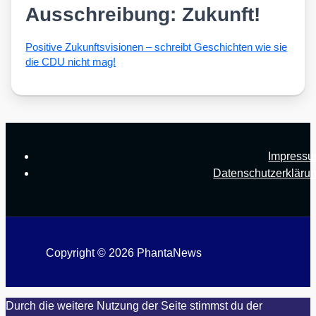
Ausschreibung: Zukunft!
Posi­ti­ve Zukunfts­vi­sio­nen – schreibt Geschich­ten wie sie
die CDU nicht mag!
Impress
Datenschutzerkläru
Copyright © 2026 PhantaNews
Durch die weitere Nutzung der Seite stimmst du der