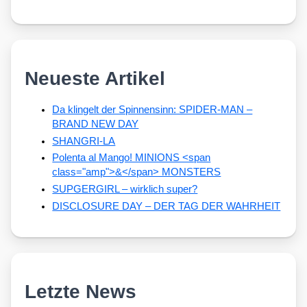
Neueste Artikel
Da klingelt der Spinnensinn: SPIDER-MAN –
BRAND NEW DAY
SHANGRI-LA
Polenta al Mango! MINIONS <span
class="amp">&</span> MONSTERS
SUPGERGIRL – wirklich super?
DISCLOSURE DAY – DER TAG DER WAHRHEIT
Letzte News