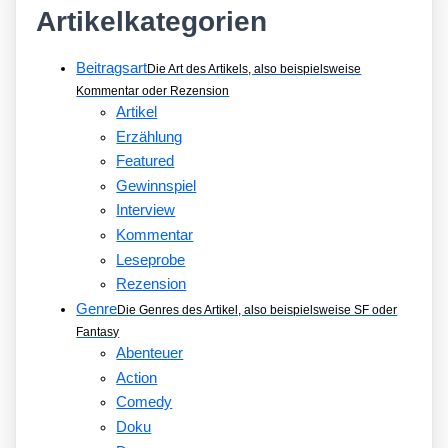
Artikelkategorien
Beitragsart
Die Art des Artikels, also beispielsweise
Kommentar oder Rezension
Artikel
Erzählung
Featured
Gewinnspiel
Interview
Kommentar
Leseprobe
Rezension
Genre
Die Genres des Artikel, also beispielsweise SF oder
Fantasy
Abenteuer
Action
Comedy
Doku