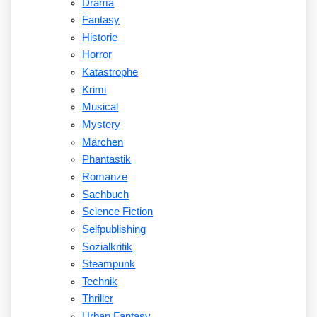
Drama
Fantasy
Historie
Horror
Katastrophe
Krimi
Musical
Mystery
Märchen
Phantastik
Romanze
Sachbuch
Science Fiction
Selfpublishing
Sozialkritik
Steampunk
Technik
Thriller
Urban Fantasy