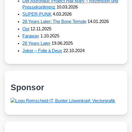
Der Astronaut: Project Hail Mary – Rezension und
Pressekonferenz
10.03.2026
SUPER-PUNK
4.03.2026
28 Years Later: The Bone Temple
14.01.2026
Opi
12.11.2025
Faraway
1.10.2025
28 Years Later
19.06.2025
Joker – Folie à Deux
22.10.2024
Sponsor