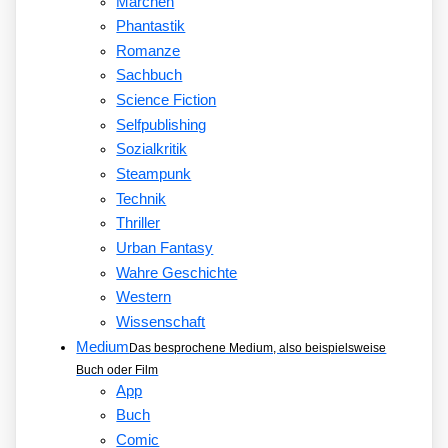
Märchen
Phantastik
Romanze
Sachbuch
Science Fiction
Selfpublishing
Sozialkritik
Steampunk
Technik
Thriller
Urban Fantasy
Wahre Geschichte
Western
Wissenschaft
Medium
Das besprochene Medium, also beispielsweise
Buch oder Film
App
Buch
Comic