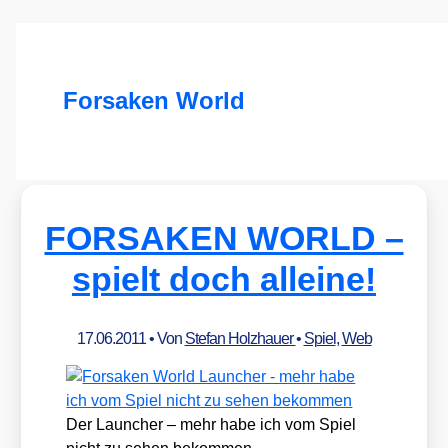
Forsaken World
FORSAKEN WORLD –
spielt doch alleine!
17.06.2011
• Von
Stefan Holzhauer
•
Spiel
,
Web
Der Laun­cher – mehr habe ich vom Spiel