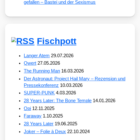
gefallen – Bastei und der Sexismus
Fischpott
Langer Atem
29.07.2026
Qwert
27.05.2026
The Running Man
16.03.2026
Der Astronaut: Project Hail Mary – Rezension und
Pressekonferenz
10.03.2026
SUPER-PUNK
4.03.2026
28 Years Later: The Bone Temple
14.01.2026
Opi
12.11.2025
Faraway
1.10.2025
28 Years Later
19.06.2025
Joker – Folie à Deux
22.10.2024