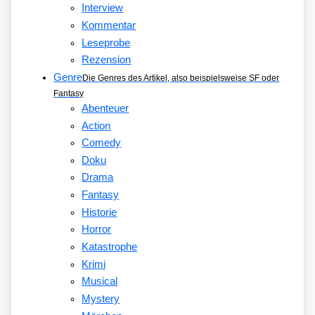
Interview
Kommentar
Leseprobe
Rezension
Genre
Die Genres des Artikel, also beispielsweise SF oder
Fantasy
Abenteuer
Action
Comedy
Doku
Drama
Fantasy
Historie
Horror
Katastrophe
Krimi
Musical
Mystery