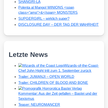
SHANGRI-LA
Polenta al Mango! MINIONS <span
class="amp">&</span> MONSTERS
SUPGERGIRL – wirklich super?
DISCLOSURE DAY – DER TAG DER WAHRHEIT
Letzte News
Wizards-of-the-Coast-
Chef John Hight tritt zum 1. September zurück
Trailer: JUMANJI – OPEN WORLD
Trailer: CHILDREN OF BLOOD AND BONE
Kommentar: Aus der Zeit gefallen – Bastei und der
Sexismus
Teaser: NEUROMANCER