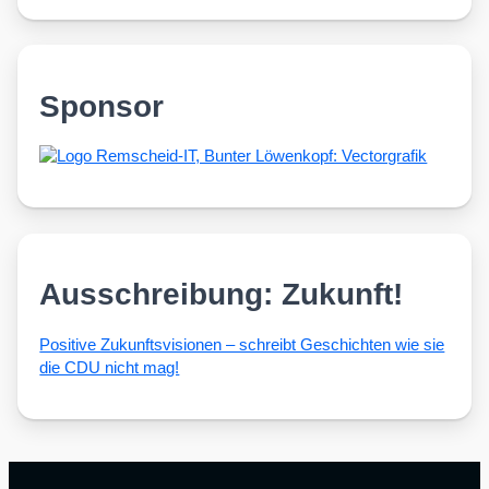
Sponsor
Ausschreibung: Zukunft!
Posi­ti­ve Zukunfts­vi­sio­nen – schreibt Geschich­ten wie sie
die CDU nicht mag!