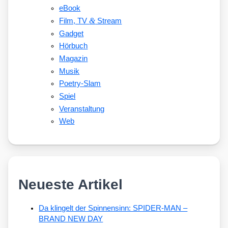
eBook
&
Film, TV
Stream
Gadget
Hörbuch
Magazin
Musik
Poetry-Slam
Spiel
Veranstaltung
Web
Neueste Artikel
Da klingelt der Spinnensinn: SPIDER-MAN –
BRAND NEW DAY