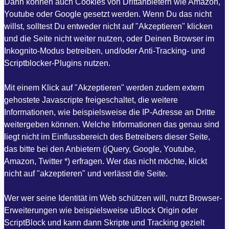
Dann können auch Cookies von Drittanbietern wie Amazon,
Youtube oder Google gesetzt werden. Wenn Du das nicht
willst, solltest Du entweder nicht auf "Akzeptieren" klicken
und die Seite nicht weiter nutzen, oder Deinen Browser im
Inkognito-Modus betreiben, und/oder Anti-Tracking- und
Scriptblocker-Plugins nutzen.
Mit einem Klick auf "Akzeptieren" werden zudem extern
gehostete Javascripte freigeschaltet, die weitere
Informationen, wie beispielsweise die IP-Adresse an Dritte
weitergeben können. Welche Informationen das genau sind
liegt nicht im Einflussbereich des Betreibers dieser Seite,
das bitte bei den Anbietern (jQuery, Google, Youtube,
Amazon, Twitter *) erfragen. Wer das nicht möchte, klickt
nicht auf "akzeptieren" und verlässt die Seite.
Wer wer seine Identität im Web schützen will, nutzt Browser-
Erweiterungen wie beispielsweise uBlock Origin oder
ScriptBlock und kann dann Skripte und Tracking gezielt