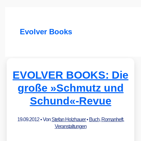
Evolver Books
EVOLVER BOOKS: Die
große »Schmutz und
Schund«-Revue
19.09.2012
• Von
Stefan Holzhauer
•
Buch
,
Romanheft
,
Veranstaltungen