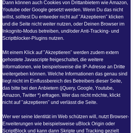
Dann können auch Cookies von Drittanbietern wie Amazon,
Youtube oder Google gesetzt werden. Wenn Du das nicht
willst, solltest Du entweder nicht auf "Akzeptieren" klicken
und die Seite nicht weiter nutzen, oder Deinen Browser im
Inkognito-Modus betreiben, und/oder Anti-Tracking- und
Scriptblocker-Plugins nutzen.
Mit einem Klick auf "Akzeptieren" werden zudem extern
gehostete Javascripte freigeschaltet, die weitere
Informationen, wie beispielsweise die IP-Adresse an Dritte
weitergeben können. Welche Informationen das genau sind
liegt nicht im Einflussbereich des Betreibers dieser Seite,
das bitte bei den Anbietern (jQuery, Google, Youtube,
Amazon, Twitter *) erfragen. Wer das nicht möchte, klickt
nicht auf "akzeptieren" und verlässt die Seite.
Wer wer seine Identität im Web schützen will, nutzt Browser-
Erweiterungen wie beispielsweise uBlock Origin oder
ScriptBlock und kann dann Skripte und Tracking gezielt