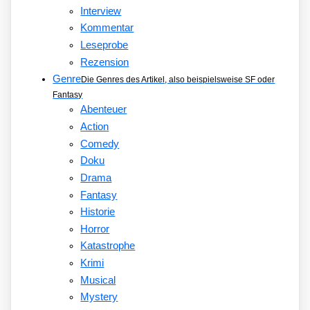
Interview
Kommentar
Leseprobe
Rezension
Genre
Die Genres des Artikel, also beispielsweise SF oder
Fantasy
Abenteuer
Action
Comedy
Doku
Drama
Fantasy
Historie
Horror
Katastrophe
Krimi
Musical
Mystery