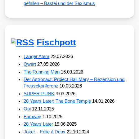
gefallen – Bastei und der Sexismus
Fischpott
Langer Atem
29.07.2026
Qwert
27.05.2026
The Running Man
16.03.2026
Der Astronaut: Project Hail Mary – Rezension und
Pressekonferenz
10.03.2026
SUPER-PUNK
4.03.2026
28 Years Later: The Bone Temple
14.01.2026
Opi
12.11.2025
Faraway
1.10.2025
28 Years Later
19.06.2025
Joker – Folie à Deux
22.10.2024