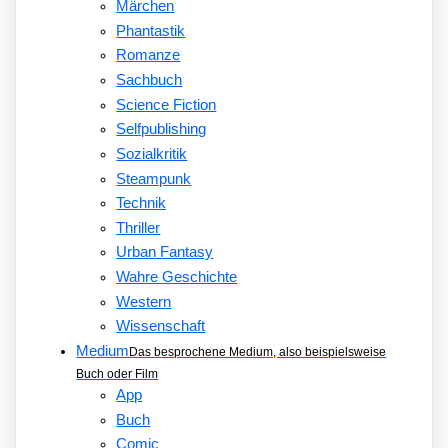
Märchen
Phantastik
Romanze
Sachbuch
Science Fiction
Selfpublishing
Sozialkritik
Steampunk
Technik
Thriller
Urban Fantasy
Wahre Geschichte
Western
Wissenschaft
Medium
Das besprochene Medium, also beispielsweise
Buch oder Film
App
Buch
Comic