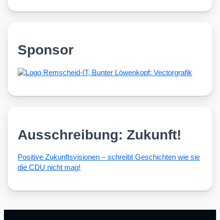
Sponsor
Ausschreibung: Zukunft!
Posi­ti­ve Zukunfts­vi­sio­nen – schreibt Geschich­ten wie sie
die CDU nicht mag!