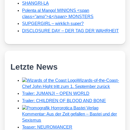
SHANGRI-LA
Polenta al Mango! MINIONS <span
class="amp">&</span> MONSTERS
SUPGERGIRL – wirklich super?
DISCLOSURE DAY – DER TAG DER WAHRHEIT
Letzte News
Wizards-of-the-Coast-
Chef John Hight tritt zum 1. September zurück
Trailer: JUMANJI – OPEN WORLD
Trailer: CHILDREN OF BLOOD AND BONE
Kommentar: Aus der Zeit gefallen – Bastei und der
Sexismus
Teaser: NEUROMANCER