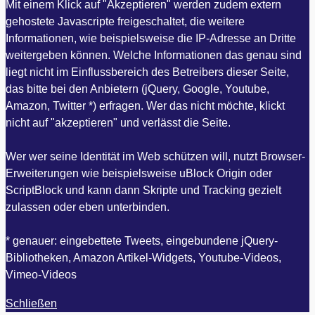
Mit einem Klick auf "Akzeptieren" werden zudem extern
gehostete Javascripte freigeschaltet, die weitere
Informationen, wie beispielsweise die IP-Adresse an Dritte
weitergeben können. Welche Informationen das genau sind
liegt nicht im Einflussbereich des Betreibers dieser Seite,
das bitte bei den Anbietern (jQuery, Google, Youtube,
Amazon, Twitter *) erfragen. Wer das nicht möchte, klickt
nicht auf "akzeptieren" und verlässt die Seite.
Wer wer seine Identität im Web schützen will, nutzt Browser-
Erweiterungen wie beispielsweise uBlock Origin oder
ScriptBlock und kann dann Skripte und Tracking gezielt
zulassen oder eben unterbinden.
* genauer: eingebettete Tweets, eingebundene jQuery-
Bibliotheken, Amazon Artikel-Widgets, Youtube-Videos,
Vimeo-Videos
Schließen