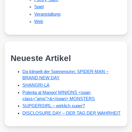
Spiel
Veranstaltung
Web
Neueste Artikel
Da klingelt der Spinnensinn: SPIDER-MAN –
BRAND NEW DAY
SHANGRI-LA
Polenta al Mango! MINIONS <span
class="amp">&</span> MONSTERS
SUPGERGIRL – wirklich super?
DISCLOSURE DAY – DER TAG DER WAHRHEIT