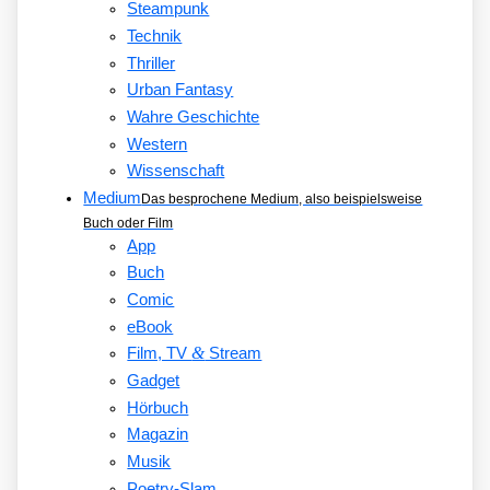
Steampunk
Technik
Thriller
Urban Fantasy
Wahre Geschichte
Western
Wissenschaft
Medium
Das besprochene Medium, also beispielsweise
Buch oder Film
App
Buch
Comic
eBook
&
Film, TV
Stream
Gadget
Hörbuch
Magazin
Musik
Poetry-Slam