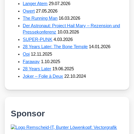
Langer Atem
29.07.2026
Qwert
27.05.2026
The Running Man
16.03.2026
Der Astronaut: Project Hail Mary – Rezension und
Pressekonferenz
10.03.2026
SUPER-PUNK
4.03.2026
28 Years Later: The Bone Temple
14.01.2026
Opi
12.11.2025
Faraway
1.10.2025
28 Years Later
19.06.2025
Joker – Folie à Deux
22.10.2024
Sponsor