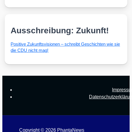
Ausschreibung: Zukunft!
Posi­ti­ve Zukunfts­vi­sio­nen – schreibt Geschich­ten wie sie
die CDU nicht mag!
Impress
Datenschutzerkläru
Copyright © 2026 PhantaNews