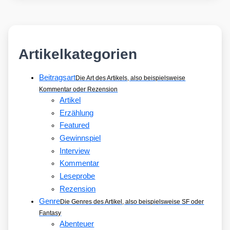
Artikelkategorien
Beitragsart
Die Art des Artikels, also beispielsweise
Kommentar oder Rezension
Artikel
Erzählung
Featured
Gewinnspiel
Interview
Kommentar
Leseprobe
Rezension
Genre
Die Genres des Artikel, also beispielsweise SF oder
Fantasy
Abenteuer