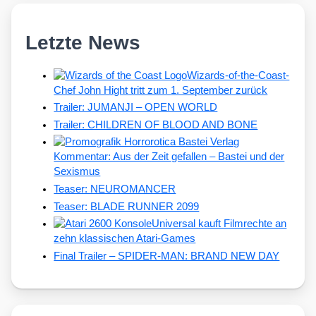
Letzte News
Wizards-of-the-Coast-
Chef John Hight tritt zum 1. September zurück
Trailer: JUMANJI – OPEN WORLD
Trailer: CHILDREN OF BLOOD AND BONE
Kommentar: Aus der Zeit gefallen – Bastei und der
Sexismus
Teaser: NEUROMANCER
Teaser: BLADE RUNNER 2099
Universal kauft Filmrechte an
zehn klassischen Atari-Games
Final Trailer – SPIDER-MAN: BRAND NEW DAY