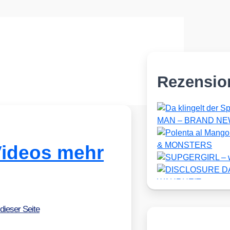
Rezensio
Videos mehr
dieser Seite