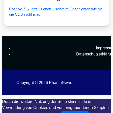
Posi­ti­ve Zukunfts­vi­sio­nen – schreibt Geschich­ten wie sie
die CDU nicht mag!
Impress
Datenschutzerkläru
Copyright © 2026 PhantaNews
Durch die weitere Nutzung der Seite stimmst du der
Verwendung von Cookies und von eingebundenen Skripten