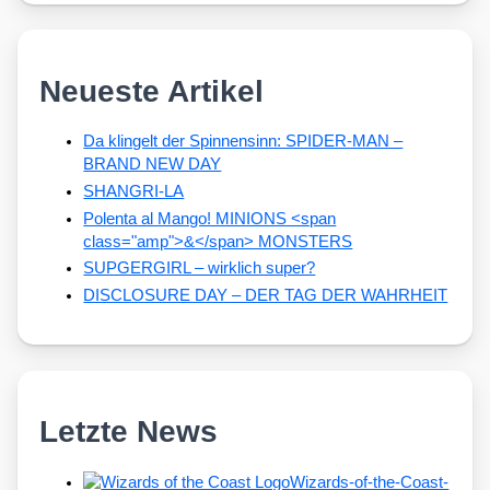
Neueste Artikel
Da klingelt der Spinnensinn: SPIDER-MAN –
BRAND NEW DAY
SHANGRI-LA
Polenta al Mango! MINIONS <span
class="amp">&</span> MONSTERS
SUPGERGIRL – wirklich super?
DISCLOSURE DAY – DER TAG DER WAHRHEIT
Letzte News
Wizards-of-the-Coast-