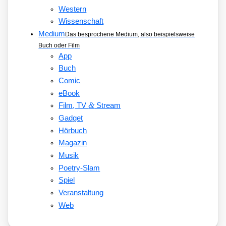
Western
Wissenschaft
Medium
Das besprochene Medium, also beispielsweise
Buch oder Film
App
Buch
Comic
eBook
&
Film, TV
Stream
Gadget
Hörbuch
Magazin
Musik
Poetry-Slam
Spiel
Veranstaltung
Web