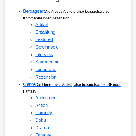
Beitragsart
Die Art des Artikels, also beispielsweise
Kommentar oder Rezension
Artikel
Erzählung
Featured
Gewinnspiel
Interview
Kommentar
Leseprobe
Rezension
Genre
Die Genres des Artikel, also beispielsweise SF oder
Fantasy
Abenteuer
Action
Comedy
Doku
Drama
Fantasy