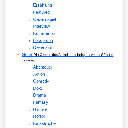
Erzählung
Featured
Gewinnspiel
Interview
Kommentar
Leseprobe
Rezension
Genre
Die Genres des Artikel, also beispielsweise SF oder
Fantasy
Abenteuer
Action
Comedy
Doku
Drama
Fantasy
Historie
Horror
Katastrophe