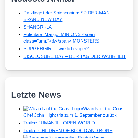
Da klingelt der Spinnensinn: SPIDER-MAN –
BRAND NEW DAY
SHANGRI-LA
Polenta al Mango! MINIONS <span
class="amp">&</span> MONSTERS
SUPGERGIRL – wirklich super?
DISCLOSURE DAY – DER TAG DER WAHRHEIT
Letzte News
Wizards-of-the-Coast-
Chef John Hight tritt zum 1. September zurück
Trailer: JUMANJI – OPEN WORLD
Trailer: CHILDREN OF BLOOD AND BONE