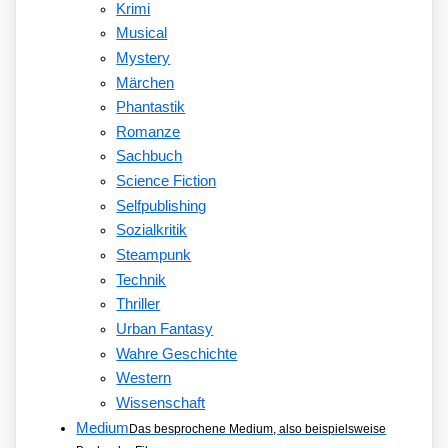
Krimi
Musical
Mystery
Märchen
Phantastik
Romanze
Sachbuch
Science Fiction
Selfpublishing
Sozialkritik
Steampunk
Technik
Thriller
Urban Fantasy
Wahre Geschichte
Western
Wissenschaft
Medium
Das besprochene Medium, also beispielsweise