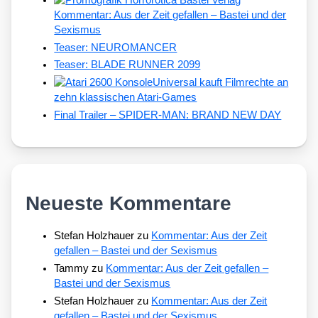
Kommentar: Aus der Zeit gefallen – Bastei und der
Sexismus
Teaser: NEUROMANCER
Teaser: BLADE RUNNER 2099
Universal kauft Filmrechte an
zehn klassischen Atari-Games
Final Trailer – SPIDER-MAN: BRAND NEW DAY
Neueste Kommentare
Stefan Holzhauer
zu
Kommentar: Aus der Zeit
gefallen – Bastei und der Sexismus
Tammy
zu
Kommentar: Aus der Zeit gefallen –
Bastei und der Sexismus
Stefan Holzhauer
zu
Kommentar: Aus der Zeit
gefallen – Bastei und der Sexismus