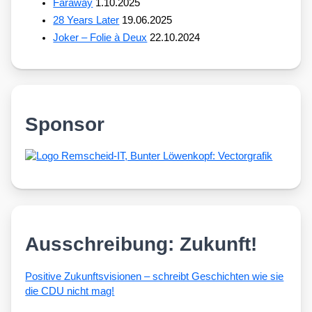
Faraway
1.10.2025
28 Years Later
19.06.2025
Joker – Folie à Deux
22.10.2024
Sponsor
Ausschreibung: Zukunft!
Posi­ti­ve Zukunfts­vi­sio­nen – schreibt Geschich­ten wie sie
die CDU nicht mag!