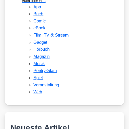
Buch oder Film
App
Buch
Comic
eBook
&
Film, TV
Stream
Gadget
Hörbuch
Magazin
Musik
Poetry-Slam
Spiel
Veranstaltung
Web
Neueste Artikel