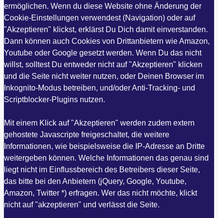
ermöglichen. Wenn du diese Website ohne Änderung der
Cookie-Einstellungen verwendest (Navigation) oder auf
"Akzeptieren" klickst, erklärst Du Dich damit einverstanden.
Dann können auch Cookies von Drittanbietern wie Amazon,
Youtube oder Google gesetzt werden. Wenn Du das nicht
willst, solltest Du entweder nicht auf "Akzeptieren" klicken
und die Seite nicht weiter nutzen, oder Deinen Browser im
Inkognito-Modus betreiben, und/oder Anti-Tracking- und
Scriptblocker-Plugins nutzen.
Mit einem Klick auf "Akzeptieren" werden zudem extern
gehostete Javascripte freigeschaltet, die weitere
Informationen, wie beispielsweise die IP-Adresse an Dritte
weitergeben können. Welche Informationen das genau sind
liegt nicht im Einflussbereich des Betreibers dieser Seite,
das bitte bei den Anbietern (jQuery, Google, Youtube,
Amazon, Twitter *) erfragen. Wer das nicht möchte, klickt
nicht auf "akzeptieren" und verlässt die Seite.