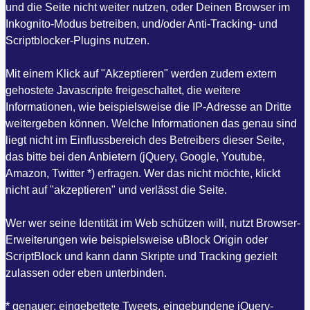
und die Seite nicht weiter nutzen, oder Deinen Browser im
Inkognito-Modus betreiben, und/oder Anti-Tracking- und
Scriptblocker-Plugins nutzen.
Mit einem Klick auf "Akzeptieren" werden zudem extern
gehostete Javascripte freigeschaltet, die weitere
Informationen, wie beispielsweise die IP-Adresse an Dritte
weitergeben können. Welche Informationen das genau sind
liegt nicht im Einflussbereich des Betreibers dieser Seite,
das bitte bei den Anbietern (jQuery, Google, Youtube,
Amazon, Twitter *) erfragen. Wer das nicht möchte, klickt
nicht auf "akzeptieren" und verlässt die Seite.
Wer wer seine Identität im Web schützen will, nutzt Browser-
Erweiterungen wie beispielsweise uBlock Origin oder
ScriptBlock und kann dann Skripte und Tracking gezielt
zulassen oder eben unterbinden.
* genauer: eingebettete Tweets, eingebundene jQuery-