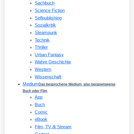
Sachbuch
Science Fiction
Selfpublishing
Sozialkritik
Steampunk
Technik
Thriller
Urban Fantasy
Wahre Geschichte
Western
Wissenschaft
Medium
Das besprochene Medium, also beispielsweise
Buch oder Film
App
Buch
Comic
eBook
&
Film, TV
Stream