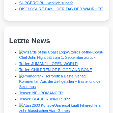
SUPGERGIRL – wirklich super?
DISCLOSURE DAY – DER TAG DER WAHRHEIT
Letzte News
Wizards-of-the-Coast-
Chef John Hight tritt zum 1. September zurück
Trailer: JUMANJI – OPEN WORLD
Trailer: CHILDREN OF BLOOD AND BONE
Kommentar: Aus der Zeit gefallen – Bastei und der
Sexismus
Teaser: NEUROMANCER
Teaser: BLADE RUNNER 2099
Universal kauft Filmrechte an
zehn klassischen Atari-Games