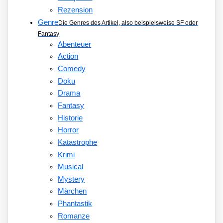
Rezension
Genre
Die Genres des Artikel, also beispielsweise SF oder
Fantasy
Abenteuer
Action
Comedy
Doku
Drama
Fantasy
Historie
Horror
Katastrophe
Krimi
Musical
Mystery
Märchen
Phantastik
Romanze