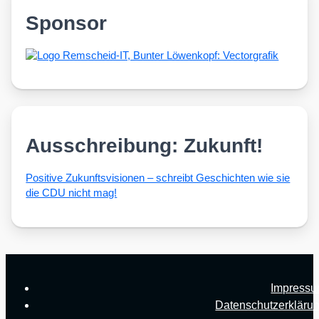
Sponsor
Ausschreibung: Zukunft!
Posi­ti­ve Zukunfts­vi­sio­nen – schreibt Geschich­ten wie sie
die CDU nicht mag!
Impress
Datenschutzerkläru