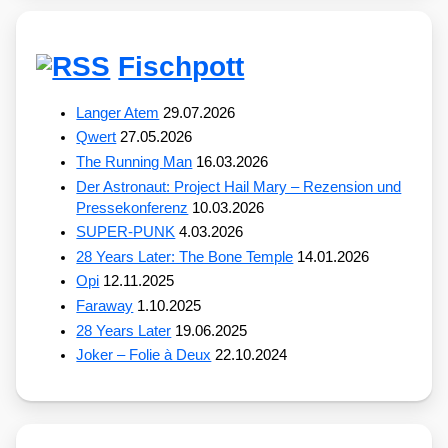
Fischpott
Langer Atem
29.07.2026
Qwert
27.05.2026
The Running Man
16.03.2026
Der Astronaut: Project Hail Mary – Rezension und
Pressekonferenz
10.03.2026
SUPER-PUNK
4.03.2026
28 Years Later: The Bone Temple
14.01.2026
Opi
12.11.2025
Faraway
1.10.2025
28 Years Later
19.06.2025
Joker – Folie à Deux
22.10.2024