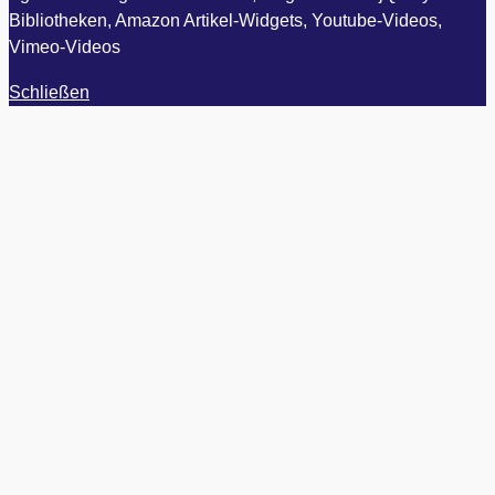
Bibliotheken, Amazon Artikel-Widgets, Youtube-Videos,
Vimeo-Videos
Schließen