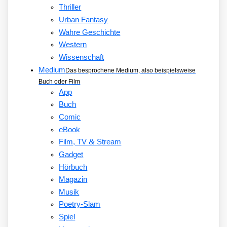
Thriller
Urban Fantasy
Wahre Geschichte
Western
Wissenschaft
Medium
Das besprochene Medium, also beispielsweise
Buch oder Film
App
Buch
Comic
eBook
&
Film, TV
Stream
Gadget
Hörbuch
Magazin
Musik
Poetry-Slam
Spiel