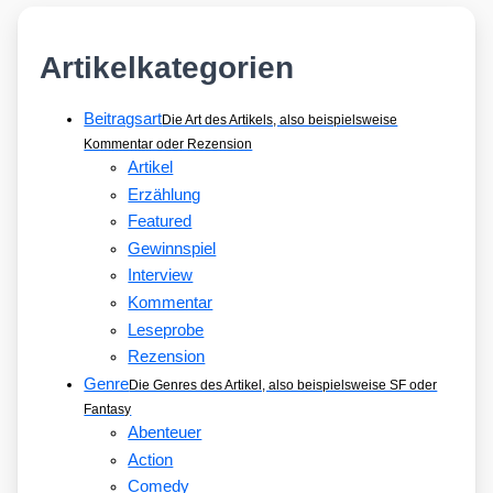
Artikelkategorien
Beitragsart
Die Art des Artikels, also beispielsweise
Kommentar oder Rezension
Artikel
Erzählung
Featured
Gewinnspiel
Interview
Kommentar
Leseprobe
Rezension
Genre
Die Genres des Artikel, also beispielsweise SF oder
Fantasy
Abenteuer
Action
Comedy