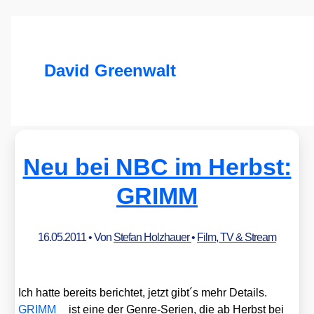
David Greenwalt
Neu bei NBC im Herbst:
GRIMM
16.05.2011
• Von
Stefan Holzhauer
•
Film, TV & Stream
Ich hat­te bereits berich­tet, jetzt gibt´s mehr Details.
GRIMM
ist eine der Gen­re-Seri­en, die ab Herbst bei