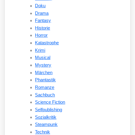
Doku
Drama
Fantasy
Historie
Horror
Katastrophe
Krimi
Musical
Mystery
Märchen
Phantastik
Romanze
Sachbuch
Science Fiction
Selfpublishing
Sozialkritik
Steampunk
Technik