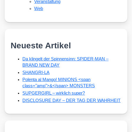
Veranstaltung
Web
Neueste Artikel
Da klingelt der Spinnensinn: SPIDER-MAN –
BRAND NEW DAY
SHANGRI-LA
Polenta al Mango! MINIONS <span
class="amp">&</span> MONSTERS
SUPGERGIRL – wirklich super?
DISCLOSURE DAY – DER TAG DER WAHRHEIT