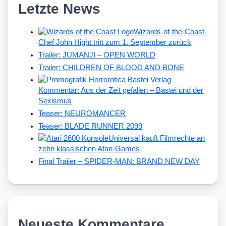
Letzte News
Wizards-of-the-Coast-
Chef John Hight tritt zum 1. September zurück
Trailer: JUMANJI – OPEN WORLD
Trailer: CHILDREN OF BLOOD AND BONE
Kommentar: Aus der Zeit gefallen – Bastei und der
Sexismus
Teaser: NEUROMANCER
Teaser: BLADE RUNNER 2099
Universal kauft Filmrechte an
zehn klassischen Atari-Games
Final Trailer – SPIDER-MAN: BRAND NEW DAY
Neueste Kommentare