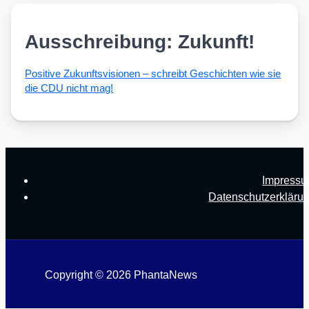
Ausschreibung: Zukunft!
Posi­ti­ve Zukunfts­vi­sio­nen – schreibt Geschich­ten wie sie
die CDU nicht mag!
Impress
Datenschutzerkläru
Copyright © 2026 PhantaNews