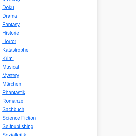
Doku
Drama
Fantasy
Historie
Horror
Katastrophe
Krimi
Musical
Mystery
Märchen
Phantastik
Romanze
Sachbuch
Science Fiction
Selfpublishing
Sozialkritik