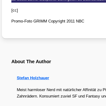
[cc]
Pro­mo-Foto GRIMM Copy­right 2011 NBC
About The Author
Stefan Holzhauer
Meist harmloser Nerd mit natürlicher Affinität zu 
Zahnrädern. Konsumiert zuviel SF und Fantasy und 