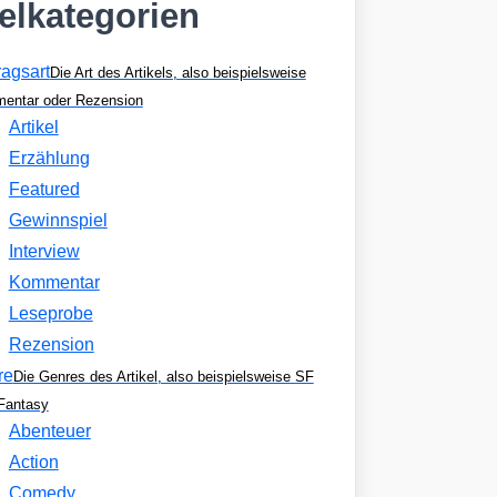
kelkategorien
ragsart
Die Art des Artikels, also beispielsweise
entar oder Rezension
Artikel
Erzählung
Featured
Gewinnspiel
Interview
Kommentar
Leseprobe
Rezension
re
Die Genres des Artikel, also beispielsweise SF
Fantasy
Abenteuer
Action
Comedy