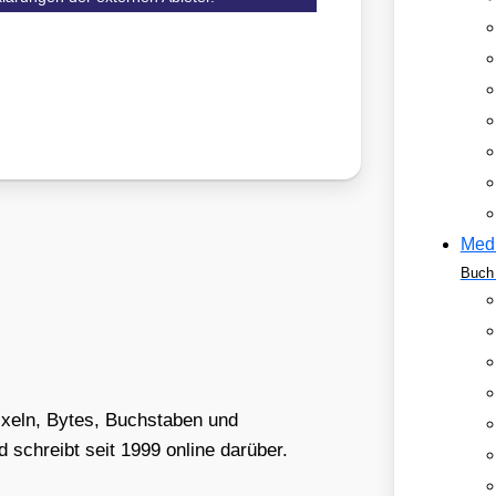
Med
Buch 
Pixeln, Bytes, Buchstaben und
schreibt seit 1999 online darüber.