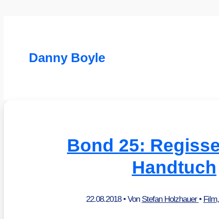
Danny Boyle
Bond 25: Regisseu
Handtuch
22.08.2018
• Von
Stefan Holzhauer
•
Film