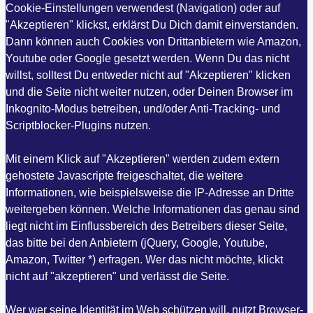
Cookie-Einstellungen verwendest (Navigation) oder auf
"Akzeptieren" klickst, erklärst Du Dich damit einverstanden.
Dann können auch Cookies von Drittanbietern wie Amazon,
Youtube oder Google gesetzt werden. Wenn Du das nicht
willst, solltest Du entweder nicht auf "Akzeptieren" klicken
und die Seite nicht weiter nutzen, oder Deinen Browser im
Inkognito-Modus betreiben, und/oder Anti-Tracking- und
Scriptblocker-Plugins nutzen.
Mit einem Klick auf "Akzeptieren" werden zudem extern
gehostete Javascripte freigeschaltet, die weitere
Informationen, wie beispielsweise die IP-Adresse an Dritte
weitergeben können. Welche Informationen das genau sind
liegt nicht im Einflussbereich des Betreibers dieser Seite,
das bitte bei den Anbietern (jQuery, Google, Youtube,
Amazon, Twitter *) erfragen. Wer das nicht möchte, klickt
nicht auf "akzeptieren" und verlässt die Seite.
Wer wer seine Identität im Web schützen will, nutzt Browser-