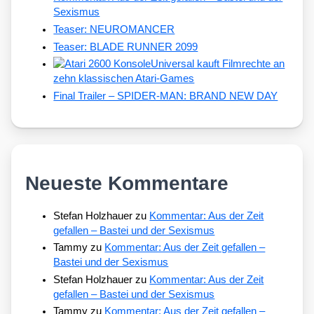
Sexismus
Teaser: NEUROMANCER
Teaser: BLADE RUNNER 2099
Universal kauft Filmrechte an
zehn klassischen Atari-Games
Final Trailer – SPIDER-MAN: BRAND NEW DAY
Neueste Kommentare
Stefan Holzhauer
zu
Kommentar: Aus der Zeit
gefallen – Bastei und der Sexismus
Tammy
zu
Kommentar: Aus der Zeit gefallen –
Bastei und der Sexismus
Stefan Holzhauer
zu
Kommentar: Aus der Zeit
gefallen – Bastei und der Sexismus
Tammy
zu
Kommentar: Aus der Zeit gefallen –