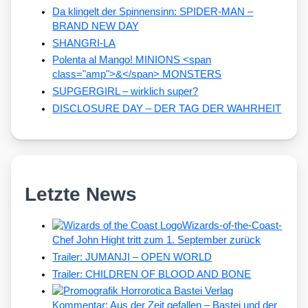
Da klingelt der Spinnensinn: SPIDER-MAN –
BRAND NEW DAY
SHANGRI-LA
Polenta al Mango! MINIONS <span
class="amp">&</span> MONSTERS
SUPGERGIRL – wirklich super?
DISCLOSURE DAY – DER TAG DER WAHRHEIT
Letzte News
Wizards-of-the-Coast-
Chef John Hight tritt zum 1. September zurück
Trailer: JUMANJI – OPEN WORLD
Trailer: CHILDREN OF BLOOD AND BONE
Kommentar: Aus der Zeit gefallen – Bastei und der