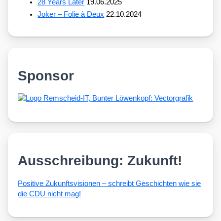
28 Years Later
19.06.2025
Joker – Folie à Deux
22.10.2024
Sponsor
Ausschreibung: Zukunft!
Posi­ti­ve Zukunfts­vi­sio­nen – schreibt Geschich­ten wie sie
die CDU nicht mag!