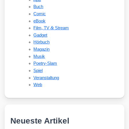
Buch
Comic
eBook
&
Film, TV
Stream
Gadget
Hörbuch
Magazin
Musik
Poetry-Slam
Spiel
Veranstaltung
Web
Neueste Artikel