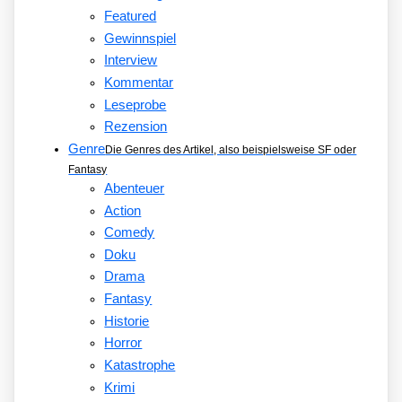
Featured
Gewinnspiel
Interview
Kommentar
Leseprobe
Rezension
Genre
Die Genres des Artikel, also beispielsweise SF oder
Fantasy
Abenteuer
Action
Comedy
Doku
Drama
Fantasy
Historie
Horror
Katastrophe
Krimi