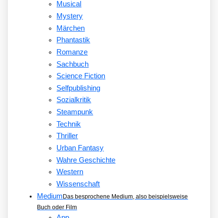
Musical
Mystery
Märchen
Phantastik
Romanze
Sachbuch
Science Fiction
Selfpublishing
Sozialkritik
Steampunk
Technik
Thriller
Urban Fantasy
Wahre Geschichte
Western
Wissenschaft
Medium
Das besprochene Medium, also beispielsweise
Buch oder Film
App