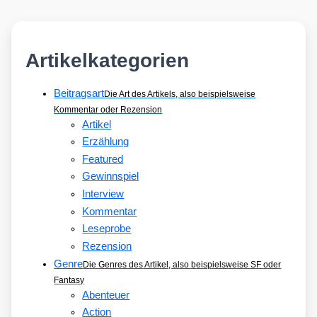
Artikelkategorien
Beitragsart
Die Art des Artikels, also beispielsweise
Kommentar oder Rezension
Artikel
Erzählung
Featured
Gewinnspiel
Interview
Kommentar
Leseprobe
Rezension
Genre
Die Genres des Artikel, also beispielsweise SF oder
Fantasy
Abenteuer
Action