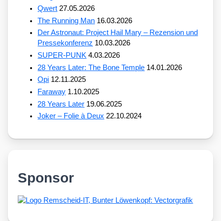
Qwert
27.05.2026
The Running Man
16.03.2026
Der Astronaut: Project Hail Mary – Rezension und
Pressekonferenz
10.03.2026
SUPER-PUNK
4.03.2026
28 Years Later: The Bone Temple
14.01.2026
Opi
12.11.2025
Faraway
1.10.2025
28 Years Later
19.06.2025
Joker – Folie à Deux
22.10.2024
Sponsor