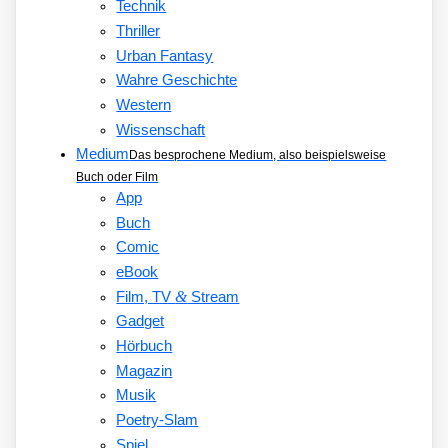
Technik
Thriller
Urban Fantasy
Wahre Geschichte
Western
Wissenschaft
Medium
Das besprochene Medium, also beispielsweise
Buch oder Film
App
Buch
Comic
eBook
&
Film, TV
Stream
Gadget
Hörbuch
Magazin
Musik
Poetry-Slam
Spiel