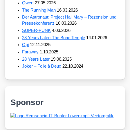
Qwert
27.05.2026
The Running Man
16.03.2026
Der Astronaut: Project Hail Mary – Rezension und
Pressekonferenz
10.03.2026
SUPER-PUNK
4.03.2026
28 Years Later: The Bone Temple
14.01.2026
Opi
12.11.2025
Faraway
1.10.2025
28 Years Later
19.06.2025
Joker – Folie à Deux
22.10.2024
Sponsor