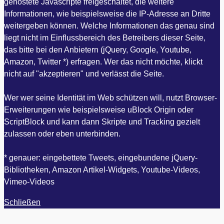
gehostete Javascripte freigeschaltet, die weitere
Informationen, wie beispielsweise die IP-Adresse an Dritte
weitergeben können. Welche Informationen das genau sind
liegt nicht im Einflussbereich des Betreibers dieser Seite,
das bitte bei den Anbietern (jQuery, Google, Youtube,
Amazon, Twitter *) erfragen. Wer das nicht möchte, klickt
nicht auf "akzeptieren" und verlässt die Seite.
Wer wer seine Identität im Web schützen will, nutzt Browser-
Erweiterungen wie beispielsweise uBlock Origin oder
ScriptBlock und kann dann Skripte und Tracking gezielt
zulassen oder eben unterbinden.
* genauer: eingebettete Tweets, eingebundene jQuery-
Bibliotheken, Amazon Artikel-Widgets, Youtube-Videos,
Vimeo-Videos
Schließen