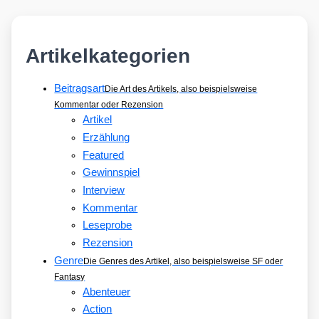
Artikelkategorien
Beitragsart
Die Art des Artikels, also beispielsweise
Kommentar oder Rezension
Artikel
Erzählung
Featured
Gewinnspiel
Interview
Kommentar
Leseprobe
Rezension
Genre
Die Genres des Artikel, also beispielsweise SF oder
Fantasy
Abenteuer
Action