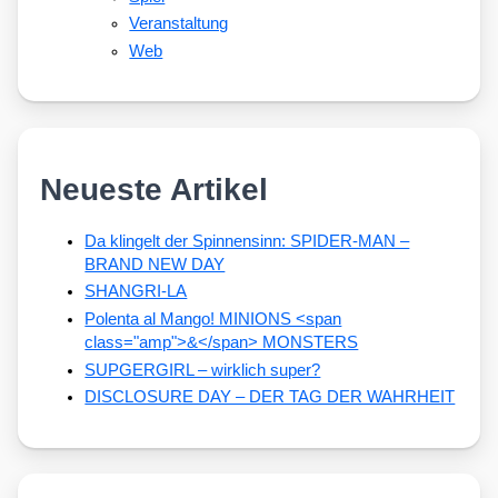
Veranstaltung
Web
Neueste Artikel
Da klingelt der Spinnensinn: SPIDER-MAN –
BRAND NEW DAY
SHANGRI-LA
Polenta al Mango! MINIONS <span
class="amp">&</span> MONSTERS
SUPGERGIRL – wirklich super?
DISCLOSURE DAY – DER TAG DER WAHRHEIT