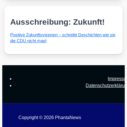
Ausschreibung: Zukunft!
Posi­ti­ve Zukunfts­vi­sio­nen – schreibt Geschich­ten wie sie
die CDU nicht mag!
Impress
Datenschutzerkläru
Copyright © 2026 PhantaNews