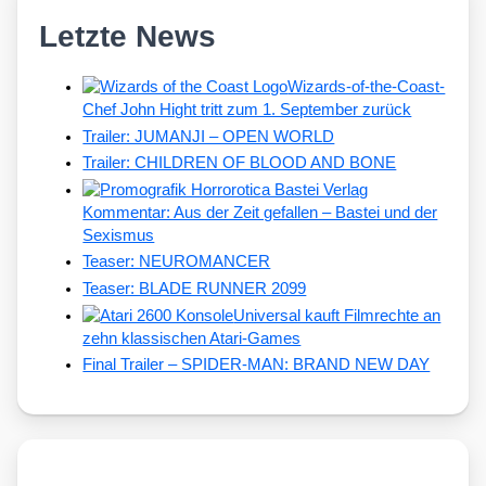
Letzte News
Wizards-of-the-Coast-
Chef John Hight tritt zum 1. September zurück
Trailer: JUMANJI – OPEN WORLD
Trailer: CHILDREN OF BLOOD AND BONE
Kommentar: Aus der Zeit gefallen – Bastei und der
Sexismus
Teaser: NEUROMANCER
Teaser: BLADE RUNNER 2099
Universal kauft Filmrechte an
zehn klassischen Atari-Games
Final Trailer – SPIDER-MAN: BRAND NEW DAY