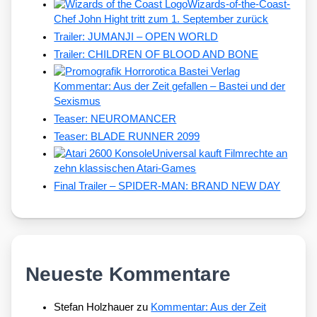
Wizards-of-the-Coast-
Chef John Hight tritt zum 1. September zurück
Trailer: JUMANJI – OPEN WORLD
Trailer: CHILDREN OF BLOOD AND BONE
Kommentar: Aus der Zeit gefallen – Bastei und der
Sexismus
Teaser: NEUROMANCER
Teaser: BLADE RUNNER 2099
Universal kauft Filmrechte an
zehn klassischen Atari-Games
Final Trailer – SPIDER-MAN: BRAND NEW DAY
Neueste Kommentare
Stefan Holzhauer
zu
Kommentar: Aus der Zeit