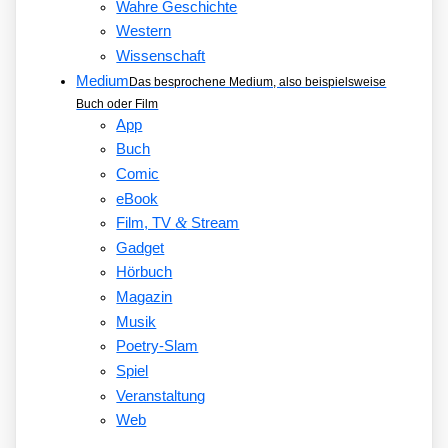
Wahre Geschichte
Western
Wissenschaft
Medium
Das besprochene Medium, also beispielsweise
Buch oder Film
App
Buch
Comic
eBook
&
Film, TV
Stream
Gadget
Hörbuch
Magazin
Musik
Poetry-Slam
Spiel
Veranstaltung
Web