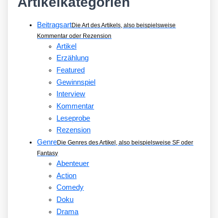
Artikelkategorien
Beitragsart
Die Art des Artikels, also beispielsweise
Kommentar oder Rezension
Artikel
Erzählung
Featured
Gewinnspiel
Interview
Kommentar
Leseprobe
Rezension
Genre
Die Genres des Artikel, also beispielsweise SF oder
Fantasy
Abenteuer
Action
Comedy
Doku
Drama