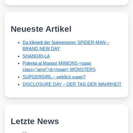
Neueste Artikel
Da klingelt der Spinnensinn: SPIDER-MAN –
BRAND NEW DAY
SHANGRI-LA
Polenta al Mango! MINIONS <span
class="amp">&</span> MONSTERS
SUPGERGIRL – wirklich super?
DISCLOSURE DAY – DER TAG DER WAHRHEIT
Letzte News