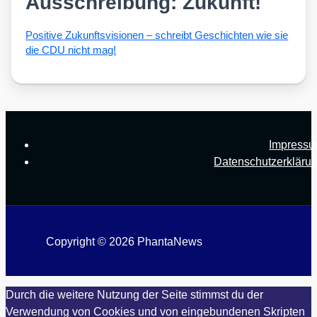
Ausschreibung: Zukunft!
Posi­ti­ve Zukunfts­vi­sio­nen – schreibt Geschich­ten wie sie
die CDU nicht mag!
Impress
Datenschutzerkläru
Copyright © 2026 PhantaNews
Durch die weitere Nutzung der Seite stimmst du der
Verwendung von Cookies und von eingebundenen Skripten