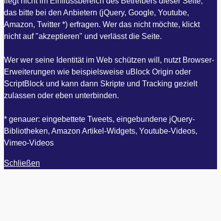
liegt nicht im Einflussbereich des Betreibers dieser Seite,
das bitte bei den Anbietern (jQuery, Google, Youtube,
Amazon, Twitter *) erfragen. Wer das nicht möchte, klickt
nicht auf "akzeptieren" und verlässt die Seite.
Wer wer seine Identität im Web schützen will, nutzt Browser-
Erweiterungen wie beispielsweise uBlock Origin oder
ScriptBlock und kann dann Skripte und Tracking gezielt
zulassen oder eben unterbinden.
* genauer: eingebettete Tweets, eingebundene jQuery-
Bibliotheken, Amazon Artikel-Widgets, Youtube-Videos,
Vimeo-Videos
Schließen