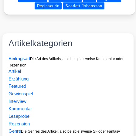
Regisseurin
Scarlett Johansson
Artikelkategorien
Beitragsart
Die Art des Artikels, also beispielsweise Kommentar oder
Rezension
Artikel
Erzählung
Featured
Gewinnspiel
Interview
Kommentar
Leseprobe
Rezension
Genre
Die Genres des Artikel, also beispielsweise SF oder Fantasy