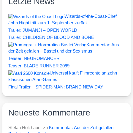
Letzte News
Wizards-of-the-Coast-Chef
John Hight tritt zum 1. September zurück
Trailer: JUMANJI – OPEN WORLD
Trailer: CHILDREN OF BLOOD AND BONE
Kommentar: Aus
der Zeit gefallen – Bastei und der Sexismus
Teaser: NEUROMANCER
Teaser: BLADE RUNNER 2099
Universal kauft Filmrechte an zehn
klassischen Atari-Games
Final Trailer – SPIDER-MAN: BRAND NEW DAY
Neueste Kommentare
Stefan Holzhauer
zu
Kommentar: Aus der Zeit gefallen –