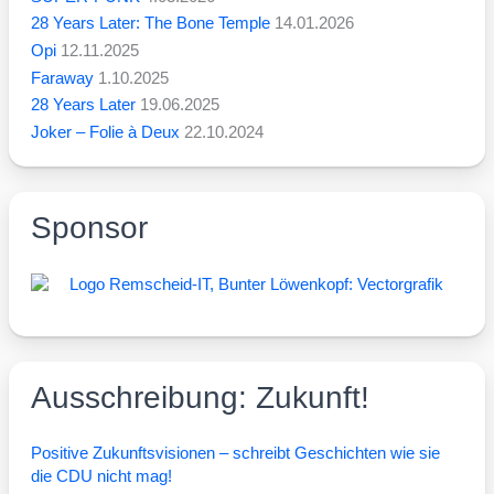
28 Years Later: The Bone Temple
14.01.2026
Opi
12.11.2025
Faraway
1.10.2025
28 Years Later
19.06.2025
Joker – Folie à Deux
22.10.2024
Sponsor
Ausschreibung: Zukunft!
Posi­ti­ve Zukunfts­vi­sio­nen – schreibt Geschich­ten wie sie
die CDU nicht mag!