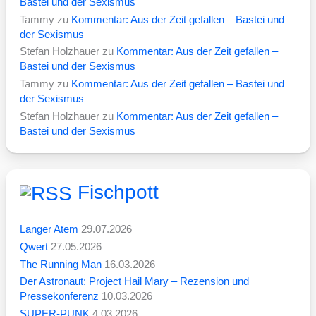
Bastei und der Sexismus
Tammy
zu
Kommentar: Aus der Zeit gefallen – Bastei und
der Sexismus
Stefan Holzhauer
zu
Kommentar: Aus der Zeit gefallen –
Bastei und der Sexismus
Tammy
zu
Kommentar: Aus der Zeit gefallen – Bastei und
der Sexismus
Stefan Holzhauer
zu
Kommentar: Aus der Zeit gefallen –
Bastei und der Sexismus
Fischpott
Langer Atem
29.07.2026
Qwert
27.05.2026
The Running Man
16.03.2026
Der Astronaut: Project Hail Mary – Rezension und
Pressekonferenz
10.03.2026
SUPER-PUNK
4.03.2026