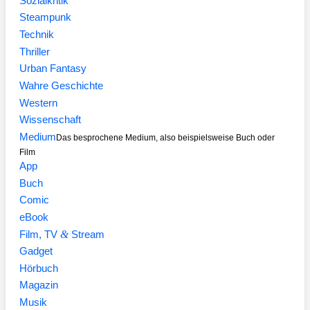
Sozialkritik
Steampunk
Technik
Thriller
Urban Fantasy
Wahre Geschichte
Western
Wissenschaft
Medium
Das besprochene Medium, also beispielsweise Buch oder
Film
App
Buch
Comic
eBook
&
Film, TV
Stream
Gadget
Hörbuch
Magazin
Musik