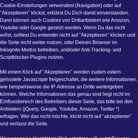
Cookie-Einstellungen verwendest (Navigation) oder auf
"Akzeptieren" klickst, erklärst Du Dich damit einverstanden.
Dann können auch Cookies von Drittanbietern wie Amazon,
Youtube oder Google gesetzt werden. Wenn Du das nicht
willst, solltest Du entweder nicht auf "Akzeptieren" klicken und
die Seite nicht weiter nutzen, oder Deinen Browser im
Inkognito-Modus betreiben, und/oder Anti-Tracking- und
Scriptblocker-Plugins nutzen.
Mit einem Klick auf "Akzeptieren" werden zudem extern
gehostete Javascripte freigeschaltet, die weitere Informationen,
wie beispielsweise die IP-Adresse an Dritte weitergeben
können. Welche Informationen das genau sind liegt nicht im
Einflussbereich des Betreibers dieser Seite, das bitte bei den
Anbietern (jQuery, Google, Youtube, Amazon, Twitter *)
erfragen. Wer das nicht möchte, klickt nicht auf "akzeptieren"
und verlässt die Seite.