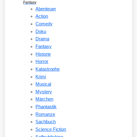
Fantasy
Abenteuer
Action
Comedy
Doku
Drama
Fantasy
Historie
Horror
Katastrophe
Krimi
Musical
Mystery
Märchen
Phantastik
Romanze
Sachbuch
Science Fiction
Selfpublishing