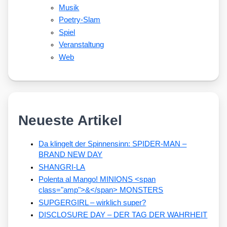
Musik
Poetry-Slam
Spiel
Veranstaltung
Web
Neueste Artikel
Da klingelt der Spinnensinn: SPIDER-MAN –
BRAND NEW DAY
SHANGRI-LA
Polenta al Mango! MINIONS <span
class="amp">&</span> MONSTERS
SUPGERGIRL – wirklich super?
DISCLOSURE DAY – DER TAG DER WAHRHEIT