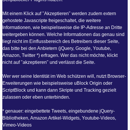
Mit einem Klick auf "Akzeptieren" werden zudem extern
gehostete Javascripte freigeschaltet, die weitere
Informationen, wie beispielsweise die IP-Adresse an Dritte
weitergeben können. Welche Informationen das genau sind
liegt nicht im Einflussbereich des Betreibers dieser Seite,
das bitte bei den Anbietern (jQuery, Google, Youtube,
Amazon, Twitter *) erfragen. Wer das nicht möchte, klickt
nicht auf "akzeptieren" und verlässt die Seite.
Wer wer seine Identität im Web schützen will, nutzt Browser-
Erweiterungen wie beispielsweise uBlock Origin oder
ScriptBlock und kann dann Skripte und Tracking gezielt
zulassen oder eben unterbinden.
* genauer: eingebettete Tweets, eingebundene jQuery-
Bibliotheken, Amazon Artikel-Widgets, Youtube-Videos,
Vimeo-Videos