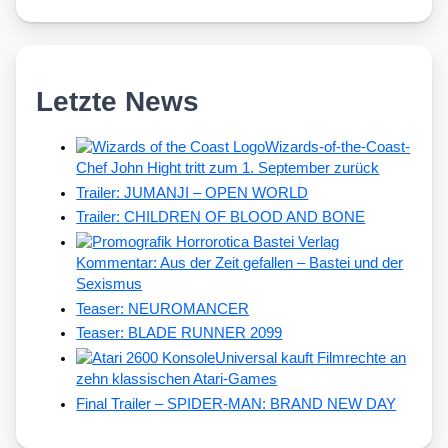
Letzte News
Wizards-of-the-Coast-
Chef John Hight tritt zum 1. September zurück
Trailer: JUMANJI – OPEN WORLD
Trailer: CHILDREN OF BLOOD AND BONE
Kommentar: Aus der Zeit gefallen – Bastei und der
Sexismus
Teaser: NEUROMANCER
Teaser: BLADE RUNNER 2099
Universal kauft Filmrechte an
zehn klassischen Atari-Games
Final Trailer – SPIDER-MAN: BRAND NEW DAY