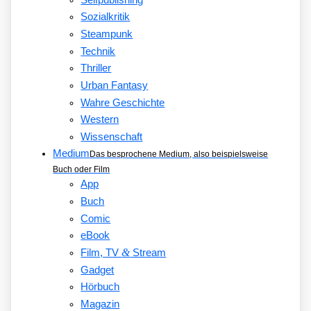
Sozialkritik
Steampunk
Technik
Thriller
Urban Fantasy
Wahre Geschichte
Western
Wissenschaft
Medium
Das besprochene Medium, also beispielsweise
Buch oder Film
App
Buch
Comic
eBook
&
Film, TV
Stream
Gadget
Hörbuch
Magazin