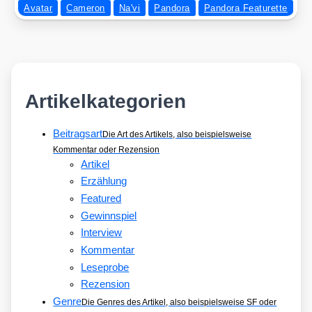
Avatar
Cameron
Na'vi
Pandora
Pandora Featurette
Artikelkategorien
Beitragsart
Die Art des Artikels, also beispielsweise
Kommentar oder Rezension
Artikel
Erzählung
Featured
Gewinnspiel
Interview
Kommentar
Leseprobe
Rezension
Genre
Die Genres des Artikel, also beispielsweise SF oder