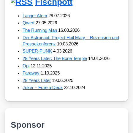
Fischpott
Langer Atem
29.07.2026
Qwert
27.05.2026
The Running Man
16.03.2026
Der Astronaut: Project Hail Mary – Rezension und
Pressekonferenz
10.03.2026
SUPER-PUNK
4.03.2026
28 Years Later: The Bone Temple
14.01.2026
Opi
12.11.2025
Faraway
1.10.2025
28 Years Later
19.06.2025
Joker – Folie à Deux
22.10.2024
Sponsor