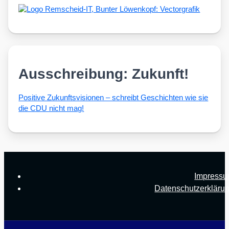
Ausschreibung: Zukunft!
Posi­ti­ve Zukunfts­vi­sio­nen – schreibt Geschich­ten wie sie
die CDU nicht mag!
Impress
Datenschutzerkläru