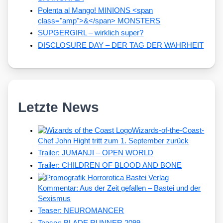
Polenta al Mango! MINIONS <span
class="amp">&</span> MONSTERS
SUPGERGIRL – wirklich super?
DISCLOSURE DAY – DER TAG DER WAHRHEIT
Letzte News
Wizards-of-the-Coast-
Chef John Hight tritt zum 1. September zurück
Trailer: JUMANJI – OPEN WORLD
Trailer: CHILDREN OF BLOOD AND BONE
Kommentar: Aus der Zeit gefallen – Bastei und der
Sexismus
Teaser: NEUROMANCER
Teaser: BLADE RUNNER 2099