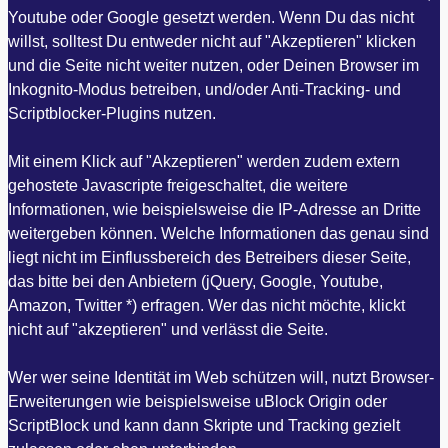
Youtube oder Google gesetzt werden. Wenn Du das nicht
willst, solltest Du entweder nicht auf "Akzeptieren" klicken
und die Seite nicht weiter nutzen, oder Deinen Browser im
Inkognito-Modus betreiben, und/oder Anti-Tracking- und
Scriptblocker-Plugins nutzen.
Mit einem Klick auf "Akzeptieren" werden zudem extern
gehostete Javascripte freigeschaltet, die weitere
Informationen, wie beispielsweise die IP-Adresse an Dritte
weitergeben können. Welche Informationen das genau sind
liegt nicht im Einflussbereich des Betreibers dieser Seite,
das bitte bei den Anbietern (jQuery, Google, Youtube,
Amazon, Twitter *) erfragen. Wer das nicht möchte, klickt
nicht auf "akzeptieren" und verlässt die Seite.
Wer wer seine Identität im Web schützen will, nutzt Browser-
Erweiterungen wie beispielsweise uBlock Origin oder
ScriptBlock und kann dann Skripte und Tracking gezielt