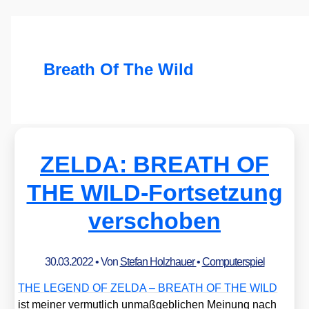
Breath Of The Wild
ZELDA: BREATH OF
THE WILD-Fortsetzung
verschoben
30.03.2022
• Von
Stefan Holzhauer
•
Computerspiel
THE LEGEND OF ZELDA – BREATH OF THE WILD
ist mei­ner ver­mut­lich unmaß­geb­li­chen Mei­nung nach