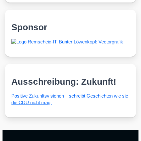
Sponsor
Ausschreibung: Zukunft!
Posi­ti­ve Zukunfts­vi­sio­nen – schreibt Geschich­ten wie sie
die CDU nicht mag!