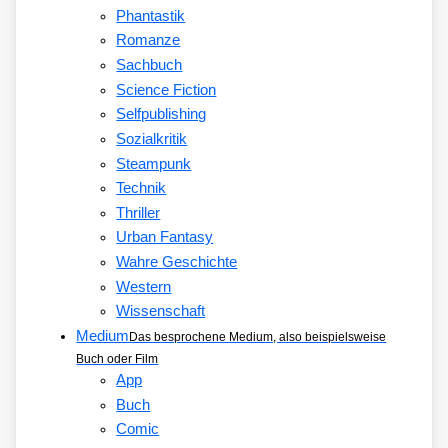
Phantastik
Romanze
Sachbuch
Science Fiction
Selfpublishing
Sozialkritik
Steampunk
Technik
Thriller
Urban Fantasy
Wahre Geschichte
Western
Wissenschaft
Medium
Das besprochene Medium, also beispielsweise
Buch oder Film
App
Buch
Comic