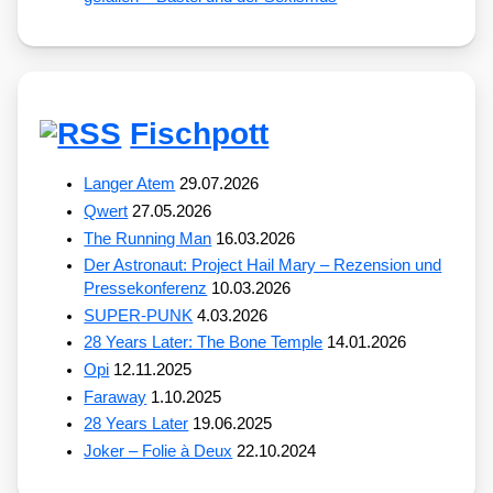
Fischpott
Langer Atem
29.07.2026
Qwert
27.05.2026
The Running Man
16.03.2026
Der Astronaut: Project Hail Mary – Rezension und
Pressekonferenz
10.03.2026
SUPER-PUNK
4.03.2026
28 Years Later: The Bone Temple
14.01.2026
Opi
12.11.2025
Faraway
1.10.2025
28 Years Later
19.06.2025
Joker – Folie à Deux
22.10.2024