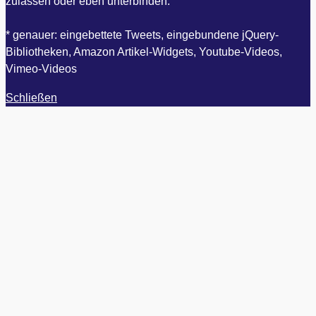
zulassen oder eben unterbinden.
* genauer: eingebettete Tweets, eingebundene jQuery-
Bibliotheken, Amazon Artikel-Widgets, Youtube-Videos,
Vimeo-Videos
Schließen