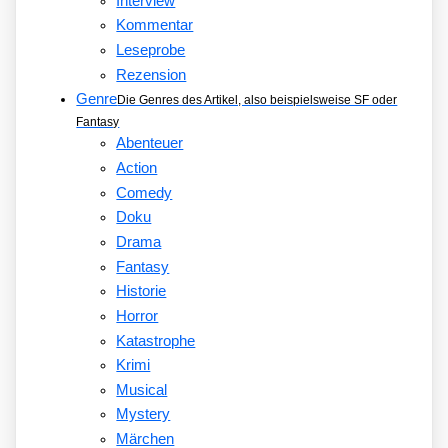
Interview
Kommentar
Leseprobe
Rezension
Genre
Die Genres des Artikel, also beispielsweise SF oder
Fantasy
Abenteuer
Action
Comedy
Doku
Drama
Fantasy
Historie
Horror
Katastrophe
Krimi
Musical
Mystery
Märchen