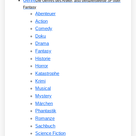
Genre
Die Genres des Artikel, also beispielsweise SF oder
Fantasy
Abenteuer
Action
Comedy
Doku
Drama
Fantasy
Historie
Horror
Katastrophe
Krimi
Musical
Mystery
Märchen
Phantastik
Romanze
Sachbuch
Science Fiction