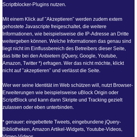
Scriptblocker-Plugins nutzen.
Mit einem Klick auf "Akzeptieren" werden zudem extern
gehostete Javascripte freigeschaltet, die weitere
Informationen, wie beispielsweise die IP-Adresse an Dritte
weitergeben können. Welche Informationen das genau sind
liegt nicht im Einflussbereich des Betreibers dieser Seite,
das bitte bei den Anbietern (jQuery, Google, Youtube,
Amazon, Twitter *) erfragen. Wer das nicht möchte, klickt
nicht auf "akzeptieren" und verlässt die Seite.
Wer wer seine Identität im Web schützen will, nutzt Browser-
Erweiterungen wie beispielsweise uBlock Origin oder
ScriptBlock und kann dann Skripte und Tracking gezielt
zulassen oder eben unterbinden.
* genauer: eingebettete Tweets, eingebundene jQuery-
Bibliotheken, Amazon Artikel-Widgets, Youtube-Videos,
Vimeo-Videos