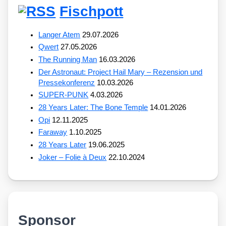
Fischpott
Langer Atem
29.07.2026
Qwert
27.05.2026
The Running Man
16.03.2026
Der Astronaut: Project Hail Mary – Rezension und
Pressekonferenz
10.03.2026
SUPER-PUNK
4.03.2026
28 Years Later: The Bone Temple
14.01.2026
Opi
12.11.2025
Faraway
1.10.2025
28 Years Later
19.06.2025
Joker – Folie à Deux
22.10.2024
Sponsor