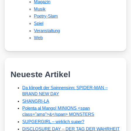
Magazin
Musik
Poetry-Slam
Spiel
Veranstaltung
Web
Neueste Artikel
Da klingelt der Spinnensinn: SPIDER-MAN –
BRAND NEW DAY
SHANGRI-LA
Polenta al Mango! MINIONS <span
class="amp">&</span> MONSTERS
SUPGERGIRL – wirklich super?
DISCLOSURE DAY – DER TAG DER WAHRHEIT