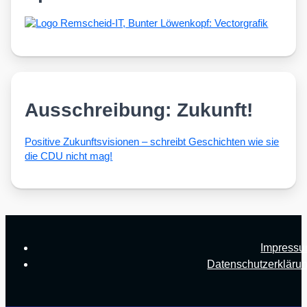
Ausschreibung: Zukunft!
Posi­ti­ve Zukunfts­vi­sio­nen – schreibt Geschich­ten wie sie
die CDU nicht mag!
Impress
Datenschutzerkläru