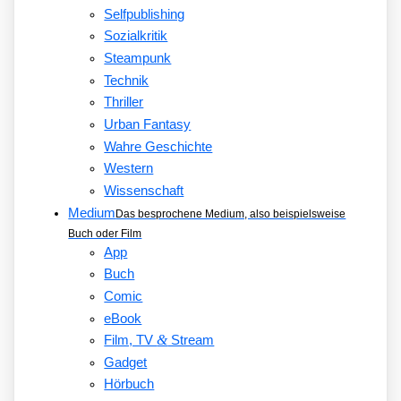
Selfpublishing
Sozialkritik
Steampunk
Technik
Thriller
Urban Fantasy
Wahre Geschichte
Western
Wissenschaft
Medium
Das besprochene Medium, also beispielsweise
Buch oder Film
App
Buch
Comic
eBook
&
Film, TV
Stream
Gadget
Hörbuch