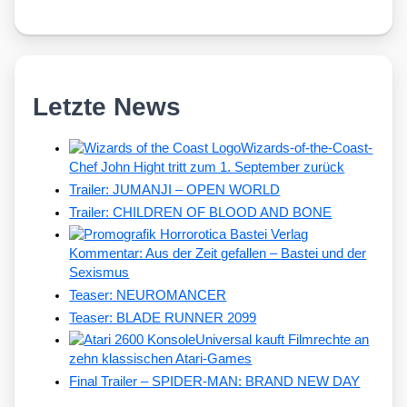
Letzte News
Wizards-of-the-Coast-
Chef John Hight tritt zum 1. September zurück
Trailer: JUMANJI – OPEN WORLD
Trailer: CHILDREN OF BLOOD AND BONE
Kommentar: Aus der Zeit gefallen – Bastei und der
Sexismus
Teaser: NEUROMANCER
Teaser: BLADE RUNNER 2099
Universal kauft Filmrechte an
zehn klassischen Atari-Games
Final Trailer – SPIDER-MAN: BRAND NEW DAY