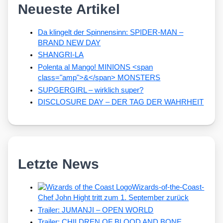
Neueste Artikel
Da klingelt der Spinnensinn: SPIDER-MAN –
BRAND NEW DAY
SHANGRI-LA
Polenta al Mango! MINIONS <span
class="amp">&</span> MONSTERS
SUPGERGIRL – wirklich super?
DISCLOSURE DAY – DER TAG DER WAHRHEIT
Letzte News
Wizards-of-the-Coast-
Chef John Hight tritt zum 1. September zurück
Trailer: JUMANJI – OPEN WORLD
Trailer: CHILDREN OF BLOOD AND BONE