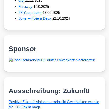
Opi
12.11.2025
Faraway
1.10.2025
28 Years Later
19.06.2025
Joker – Folie à Deux
22.10.2024
Sponsor
Ausschreibung: Zukunft!
Posi­ti­ve Zukunfts­vi­sio­nen – schreibt Geschich­ten wie sie
die CDU nicht mag!