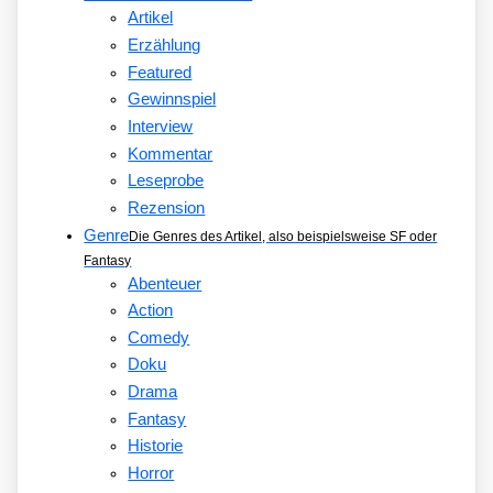
Artikel
Erzählung
Featured
Gewinnspiel
Interview
Kommentar
Leseprobe
Rezension
Genre
Die Genres des Artikel, also beispielsweise SF oder
Fantasy
Abenteuer
Action
Comedy
Doku
Drama
Fantasy
Historie
Horror