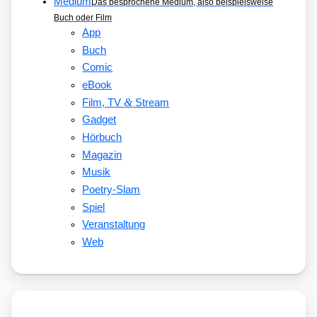
Medium
Das besprochene Medium, also beispielsweise
Buch oder Film
App
Buch
Comic
eBook
&
Film, TV
Stream
Gadget
Hörbuch
Magazin
Musik
Poetry-Slam
Spiel
Veranstaltung
Web