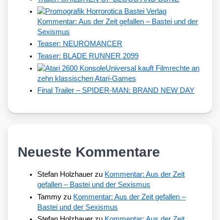
Kommentar: Aus der Zeit gefallen – Bastei und der
Sexismus
Teaser: NEUROMANCER
Teaser: BLADE RUNNER 2099
Universal kauft Filmrechte an
zehn klassischen Atari-Games
Final Trailer – SPIDER-MAN: BRAND NEW DAY
Neueste Kommentare
Stefan Holzhauer
zu
Kommentar: Aus der Zeit
gefallen – Bastei und der Sexismus
Tammy
zu
Kommentar: Aus der Zeit gefallen –
Bastei und der Sexismus
Stefan Holzhauer
zu
Kommentar: Aus der Zeit