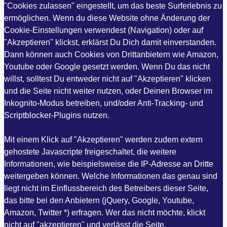
"Cookies zulassen" eingestellt, um das beste Surferlebnis zu
ermöglichen. Wenn du diese Website ohne Änderung der
Cookie-Einstellungen verwendest (Navigation) oder auf
"Akzeptieren" klickst, erklärst Du Dich damit einverstanden.
Dann können auch Cookies von Drittanbietern wie Amazon,
Youtube oder Google gesetzt werden. Wenn Du das nicht
willst, solltest Du entweder nicht auf "Akzeptieren" klicken
und die Seite nicht weiter nutzen, oder Deinen Browser im
Inkognito-Modus betreiben, und/oder Anti-Tracking- und
Scriptblocker-Plugins nutzen.
Mit einem Klick auf "Akzeptieren" werden zudem extern
gehostete Javascripte freigeschaltet, die weitere
Informationen, wie beispielsweise die IP-Adresse an Dritte
weitergeben können. Welche Informationen das genau sind
liegt nicht im Einflussbereich des Betreibers dieser Seite,
das bitte bei den Anbietern (jQuery, Google, Youtube,
Amazon, Twitter *) erfragen. Wer das nicht möchte, klickt
nicht auf "akzeptieren" und verlässt die Seite.