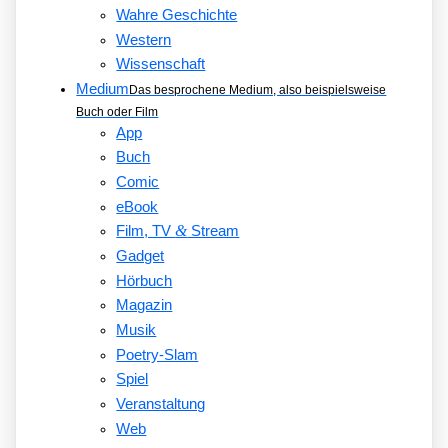
Wahre Geschichte
Western
Wissenschaft
Medium
Das besprochene Medium, also beispielsweise
Buch oder Film
App
Buch
Comic
eBook
&
Film, TV
Stream
Gadget
Hörbuch
Magazin
Musik
Poetry-Slam
Spiel
Veranstaltung
Web