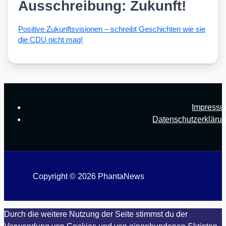
Ausschreibung: Zukunft!
Posi­ti­ve Zukunfts­vi­sio­nen – schreibt Geschich­ten wie sie
die CDU nicht mag!
Impress
Datenschutzerkläru
Copyright © 2026 PhantaNews
Durch die weitere Nutzung der Seite stimmst du der