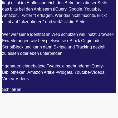
liegt nicht im Einflussbereich des Betreibers dieser Seite,
das bitte bei den Anbietern (jQuery, Google, Youtube,
Amazon, Twitter *) erfragen. Wer das nicht möchte, klickt
nicht auf "akzeptieren" und verlässt die Seite.
Wer wer seine Identität im Web schützen will, nutzt Browser-
Erweiterungen wie beispielsweise uBlock Origin oder
ScriptBlock und kann dann Skripte und Tracking gezielt
zulassen oder eben unterbinden.
* genauer: eingebettete Tweets, eingebundene jQuery-
Bibliotheken, Amazon Artikel-Widgets, Youtube-Videos,
Vimeo-Videos
Schließen