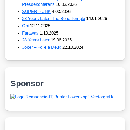
Pressekonferenz
10.03.2026
SUPER-PUNK
4.03.2026
28 Years Later: The Bone Temple
14.01.2026
Opi
12.11.2025
Faraway
1.10.2025
28 Years Later
19.06.2025
Joker – Folie à Deux
22.10.2024
Sponsor