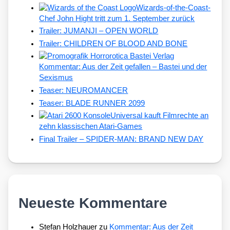
Wizards-of-the-Coast-
Chef John Hight tritt zum 1. September zurück
Trailer: JUMANJI – OPEN WORLD
Trailer: CHILDREN OF BLOOD AND BONE
Kommentar: Aus der Zeit gefallen – Bastei und der
Sexismus
Teaser: NEUROMANCER
Teaser: BLADE RUNNER 2099
Universal kauft Filmrechte an
zehn klassischen Atari-Games
Final Trailer – SPIDER-MAN: BRAND NEW DAY
Neueste Kommentare
Stefan Holzhauer
zu
Kommentar: Aus der Zeit