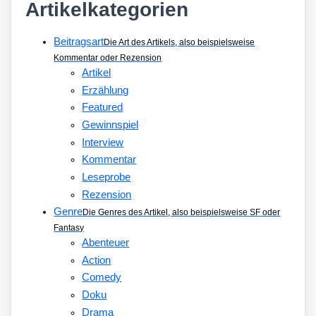
Artikelkategorien
Beitragsart
Die Art des Artikels, also beispielsweise
Kommentar oder Rezension
Artikel
Erzählung
Featured
Gewinnspiel
Interview
Kommentar
Leseprobe
Rezension
Genre
Die Genres des Artikel, also beispielsweise SF oder
Fantasy
Abenteuer
Action
Comedy
Doku
Drama