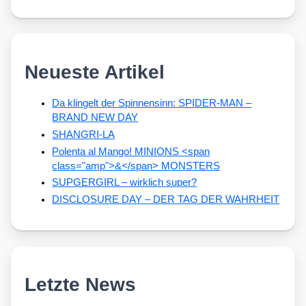
Neueste Artikel
Da klingelt der Spinnensinn: SPIDER-MAN –
BRAND NEW DAY
SHANGRI-LA
Polenta al Mango! MINIONS <span
class="amp">&</span> MONSTERS
SUPGERGIRL – wirklich super?
DISCLOSURE DAY – DER TAG DER WAHRHEIT
Letzte News