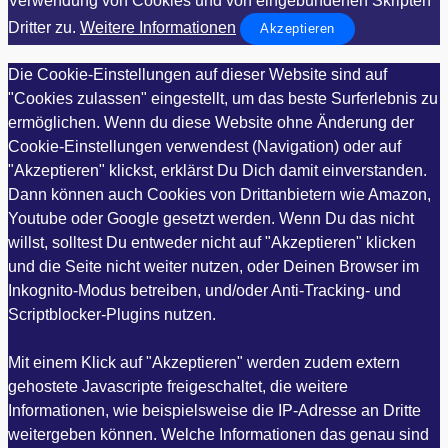
Verwendung von Cookies und von eingebundenen Skripten
Dritter zu.
Weitere Informationen
Akzeptieren
Die Cookie-Einstellungen auf dieser Website sind auf
"Cookies zulassen" eingestellt, um das beste Surferlebnis zu
ermöglichen. Wenn du diese Website ohne Änderung der
Cookie-Einstellungen verwendest (Navigation) oder auf
"Akzeptieren" klickst, erklärst Du Dich damit einverstanden.
Dann können auch Cookies von Drittanbietern wie Amazon,
Youtube oder Google gesetzt werden. Wenn Du das nicht
willst, solltest Du entweder nicht auf "Akzeptieren" klicken
und die Seite nicht weiter nutzen, oder Deinen Browser im
Inkognito-Modus betreiben, und/oder Anti-Tracking- und
Scriptblocker-Plugins nutzen.
Mit einem Klick auf "Akzeptieren" werden zudem extern
gehostete Javascripte freigeschaltet, die weitere
Informationen, wie beispielsweise die IP-Adresse an Dritte
weitergeben können. Welche Informationen das genau sind