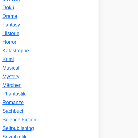
Doku
Drama
Fantasy
Historie
Horror
Katastrophe
Krimi
Musical
Mystery
Märchen
Phantastik
Romanze
Sachbuch
Science Fiction
Selfpublishing
Sozialkritik