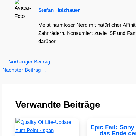
Stefan Holzhauer
Meist harmloser Nerd mit natürlicher Affini
Zahnrädern. Konsumiert zuviel SF und Fant
darüber.
←
Vorheriger Beitrag
Nächster Beitrag
→
Verwandte Beiträge
Epic Fail: Sony
das Ende de