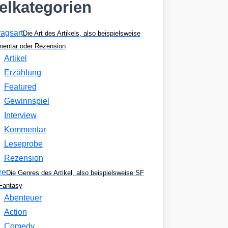
kelkategorien
ragsart
Die Art des Artikels, also beispielsweise
entar oder Rezension
Artikel
Erzählung
Featured
Gewinnspiel
Interview
Kommentar
Leseprobe
Rezension
re
Die Genres des Artikel, also beispielsweise SF
Fantasy
Abenteuer
Action
Comedy