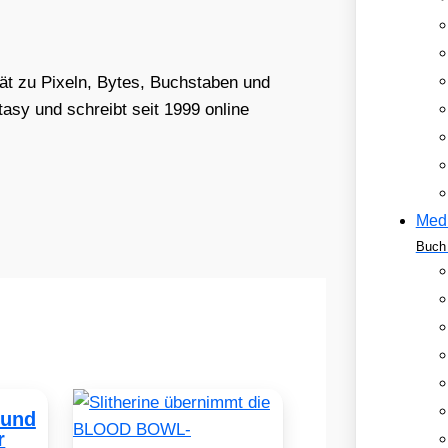
tät zu Pixeln, Bytes, Buchstaben und
asy und schreibt seit 1999 online
Med
Buch 
 und
r