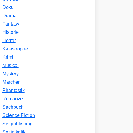
Doku
Drama
Fantasy
Historie
Horror
Katastrophe
Krimi
Musical
Mystery
Märchen
Phantastik
Romanze
Sachbuch
Science Fiction
Selfpublishing
Sozialkritik