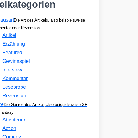
kelkategorien
ragsart
Die Art des Artikels, also beispielsweise
entar oder Rezension
Artikel
Erzählung
Featured
Gewinnspiel
Interview
Kommentar
Leseprobe
Rezension
re
Die Genres des Artikel, also beispielsweise SF
Fantasy
Abenteuer
Action
Comedy