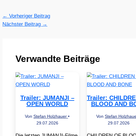
←
Vorheriger Beitrag
Nächster Beitrag
→
Verwandte Beiträge
Trailer: JUMANJI –
Trailer: CHILDR
OPEN WORLD
BLOOD AND B
Von
Stefan Holzhauer
•
Von
Stefan Holzhau
29.07.2026
29.07.2026
Die letzten JUMANJI-Filme
CHILDREN OF BLO