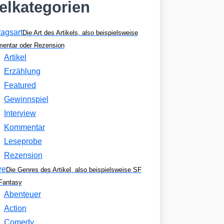
kelkategorien
ragsart
Die Art des Artikels, also beispielsweise
entar oder Rezension
Artikel
Erzählung
Featured
Gewinnspiel
Interview
Kommentar
Leseprobe
Rezension
re
Die Genres des Artikel, also beispielsweise SF
Fantasy
Abenteuer
Action
Comedy