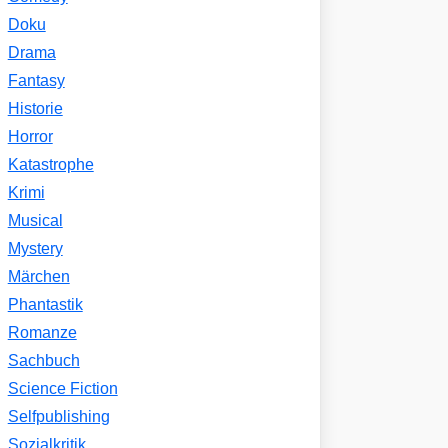
Doku
Drama
Fantasy
Historie
Horror
Katastrophe
Krimi
Musical
Mystery
Märchen
Phantastik
Romanze
Sachbuch
Science Fiction
Selfpublishing
Sozialkritik