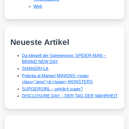
Web
Neueste Artikel
Da klingelt der Spinnensinn: SPIDER-MAN –
BRAND NEW DAY
SHANGRI-LA
Polenta al Mango! MINIONS <span
class="amp">&</span> MONSTERS
SUPGERGIRL – wirklich super?
DISCLOSURE DAY – DER TAG DER WAHRHEIT