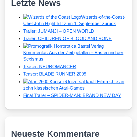
Letzte News
Wizards-of-the-Coast-
Chef John Hight tritt zum 1. September zurück
Trailer: JUMANJI – OPEN WORLD
Trailer: CHILDREN OF BLOOD AND BONE
Kommentar: Aus der Zeit gefallen – Bastei und der
Sexismus
Teaser: NEUROMANCER
Teaser: BLADE RUNNER 2099
Universal kauft Filmrechte an
zehn klassischen Atari-Games
Final Trailer – SPIDER-MAN: BRAND NEW DAY
Neueste Kommentare