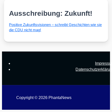
Ausschreibung: Zukunft!
Posi­ti­ve Zukunfts­vi­sio­nen – schreibt Geschich­ten wie sie
die CDU nicht mag!
Impress
Datenschutzerkläru
Copyright © 2026 PhantaNews