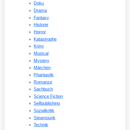
Doku
Drama
Fantasy
Historie
Horror
Katastrophe
Krimi
Musical
Mystery
Märchen
Phantastik
Romanze
Sachbuch
Science Fiction
Selfpublishing
Sozialkritik
Steampunk
Technik