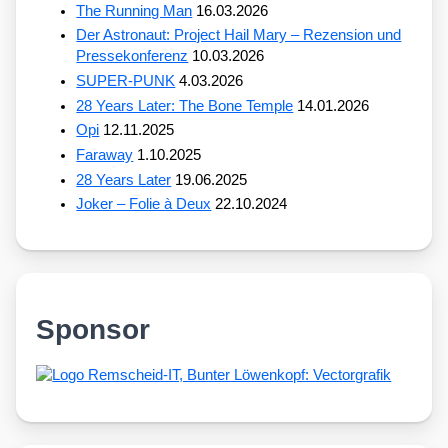
The Running Man
16.03.2026
Der Astronaut: Project Hail Mary – Rezension und
Pressekonferenz
10.03.2026
SUPER-PUNK
4.03.2026
28 Years Later: The Bone Temple
14.01.2026
Opi
12.11.2025
Faraway
1.10.2025
28 Years Later
19.06.2025
Joker – Folie à Deux
22.10.2024
Sponsor