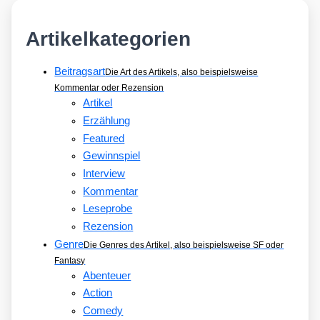
Artikelkategorien
Beitragsart
Die Art des Artikels, also beispielsweise
Kommentar oder Rezension
Artikel
Erzählung
Featured
Gewinnspiel
Interview
Kommentar
Leseprobe
Rezension
Genre
Die Genres des Artikel, also beispielsweise SF oder
Fantasy
Abenteuer
Action
Comedy