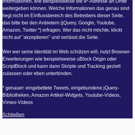
Informationen, wie beispielsweise die IP-Adresse an Dritte
weitergeben können. Welche Informationen das genau sind
liegt nicht im Einflussbereich des Betreibers dieser Seite,
das bitte bei den Anbietern (jQuery, Google, Youtube,
Amazon, Twitter *) erfragen. Wer das nicht möchte, klickt
nicht auf "akzeptieren" und verlässt die Seite.
Wer wer seine Identität im Web schützen will, nutzt Browser-
Erweiterungen wie beispielsweise uBlock Origin oder
ScriptBlock und kann dann Skripte und Tracking gezielt
zulassen oder eben unterbinden.
* genauer: eingebettete Tweets, eingebundene jQuery-
Bibliotheken, Amazon Artikel-Widgets, Youtube-Videos,
Vimeo-Videos
Schließen