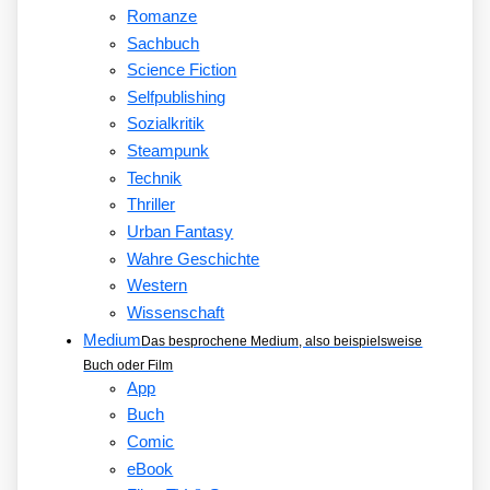
Romanze
Sachbuch
Science Fiction
Selfpublishing
Sozialkritik
Steampunk
Technik
Thriller
Urban Fantasy
Wahre Geschichte
Western
Wissenschaft
Medium
Das besprochene Medium, also beispielsweise
Buch oder Film
App
Buch
Comic
eBook