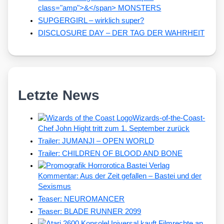
class="amp">&</span> MONSTERS
SUPGERGIRL – wirklich super?
DISCLOSURE DAY – DER TAG DER WAHRHEIT
Letzte News
Wizards-of-the-Coast-
Chef John Hight tritt zum 1. September zurück
Trailer: JUMANJI – OPEN WORLD
Trailer: CHILDREN OF BLOOD AND BONE
Kommentar: Aus der Zeit gefallen – Bastei und der
Sexismus
Teaser: NEUROMANCER
Teaser: BLADE RUNNER 2099
Universal kauft Filmrechte an