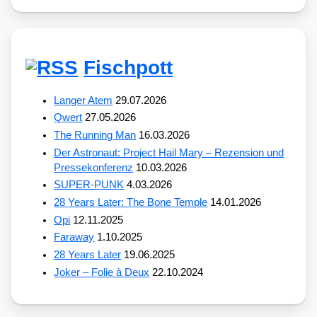
Fischpott
Langer Atem
29.07.2026
Qwert
27.05.2026
The Running Man
16.03.2026
Der Astronaut: Project Hail Mary – Rezension und
Pressekonferenz
10.03.2026
SUPER-PUNK
4.03.2026
28 Years Later: The Bone Temple
14.01.2026
Opi
12.11.2025
Faraway
1.10.2025
28 Years Later
19.06.2025
Joker – Folie à Deux
22.10.2024