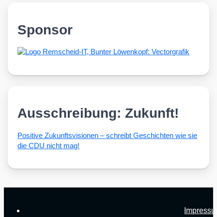
Sponsor
Ausschreibung: Zukunft!
Posi­ti­ve Zukunfts­vi­sio­nen – schreibt Geschich­ten wie sie
die CDU nicht mag!
Impress