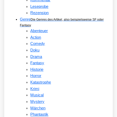
Kommentar
Leseprobe
Rezension
Genre
Die Genres des Artikel, also beispielsweise SF oder
Fantasy
Abenteuer
Action
Comedy
Doku
Drama
Fantasy
Historie
Horror
Katastrophe
Krimi
Musical
Mystery
Märchen
Phantastik