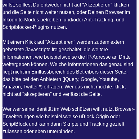
willst, solltest Du entweder nicht auf "Akzeptieren" klicken
und die Seite nicht weiter nutzen, oder Deinen Browser im
Inkognito-Modus betreiben, und/oder Anti-Tracking- und
Scriptblocker-Plugins nutzen.
Mit einem Klick auf "Akzeptieren" werden zudem extern
gehostete Javascripte freigeschaltet, die weitere
Informationen, wie beispielsweise die IP-Adresse an Dritte
weitergeben können. Welche Informationen das genau sind
liegt nicht im Einflussbereich des Betreibers dieser Seite,
das bitte bei den Anbietern (jQuery, Google, Youtube,
Amazon, Twitter *) erfragen. Wer das nicht möchte, klickt
nicht auf "akzeptieren" und verlässt die Seite.
Wer wer seine Identität im Web schützen will, nutzt Browser-
Erweiterungen wie beispielsweise uBlock Origin oder
ScriptBlock und kann dann Skripte und Tracking gezielt
zulassen oder eben unterbinden.