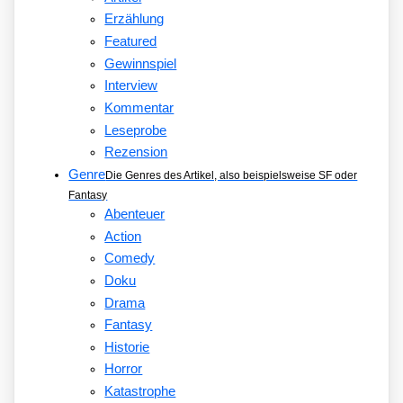
Erzählung
Featured
Gewinnspiel
Interview
Kommentar
Leseprobe
Rezension
Genre
Die Genres des Artikel, also beispielsweise SF oder
Fantasy
Abenteuer
Action
Comedy
Doku
Drama
Fantasy
Historie
Horror
Katastrophe