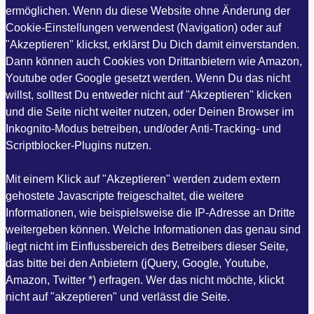
ermöglichen. Wenn du diese Website ohne Änderung der
Cookie-Einstellungen verwendest (Navigation) oder auf
"Akzeptieren" klickst, erklärst Du Dich damit einverstanden.
Dann können auch Cookies von Drittanbietern wie Amazon,
Youtube oder Google gesetzt werden. Wenn Du das nicht
willst, solltest Du entweder nicht auf "Akzeptieren" klicken
und die Seite nicht weiter nutzen, oder Deinen Browser im
Inkognito-Modus betreiben, und/oder Anti-Tracking- und
Scriptblocker-Plugins nutzen.
Mit einem Klick auf "Akzeptieren" werden zudem extern
gehostete Javascripte freigeschaltet, die weitere
Informationen, wie beispielsweise die IP-Adresse an Dritte
weitergeben können. Welche Informationen das genau sind
liegt nicht im Einflussbereich des Betreibers dieser Seite,
das bitte bei den Anbietern (jQuery, Google, Youtube,
Amazon, Twitter *) erfragen. Wer das nicht möchte, klickt
nicht auf "akzeptieren" und verlässt die Seite.