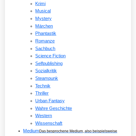
Krimi
Musical
Mystery
Märchen
Phantastik
Romanze
Sachbuch
Science Fiction
Selfpublishing
Sozialkritik
Steampunk
Technik
Thriller
Urban Fantasy
Wahre Geschichte
Western
Wissenschaft
Medium
Das besprochene Medium, also beispielsweise