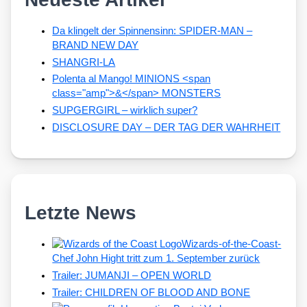
Da klingelt der Spinnensinn: SPIDER-MAN –
BRAND NEW DAY
SHANGRI-LA
Polenta al Mango! MINIONS <span
class="amp">&</span> MONSTERS
SUPGERGIRL – wirklich super?
DISCLOSURE DAY – DER TAG DER WAHRHEIT
Letzte News
Wizards-of-the-Coast-
Chef John Hight tritt zum 1. September zurück
Trailer: JUMANJI – OPEN WORLD
Trailer: CHILDREN OF BLOOD AND BONE