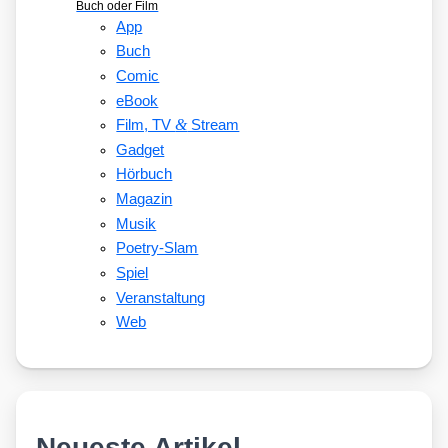
Buch oder Film
App
Buch
Comic
eBook
&
Film, TV
Stream
Gadget
Hörbuch
Magazin
Musik
Poetry-Slam
Spiel
Veranstaltung
Web
Neueste Artikel