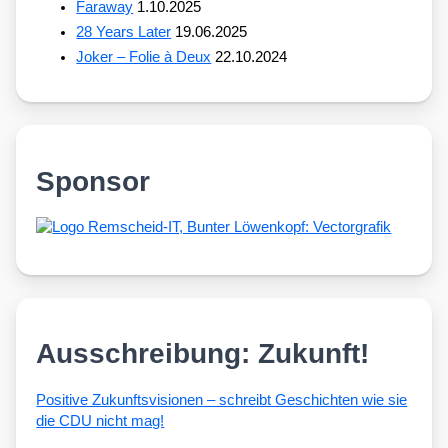
Faraway
1.10.2025
28 Years Later
19.06.2025
Joker – Folie à Deux
22.10.2024
Sponsor
Ausschreibung: Zukunft!
Posi­ti­ve Zukunfts­vi­sio­nen – schreibt Geschich­ten wie sie
die CDU nicht mag!