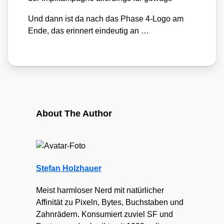
Und dann ist da nach das Pha­se 4‑Logo am
Ende, das erin­nert ein­deu­tig an …
About The Author
Stefan Holzhauer
Meist harmloser Nerd mit natürlicher
Affinität zu Pixeln, Bytes, Buchstaben und
Zahnrädern. Konsumiert zuviel SF und