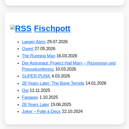
Fischpott
Langer Atem
29.07.2026
Qwert
27.05.2026
The Running Man
16.03.2026
Der Astronaut: Project Hail Mary – Rezension und
Pressekonferenz
10.03.2026
SUPER-PUNK
4.03.2026
28 Years Later: The Bone Temple
14.01.2026
Opi
12.11.2025
Faraway
1.10.2025
28 Years Later
19.06.2025
Joker – Folie à Deux
22.10.2024