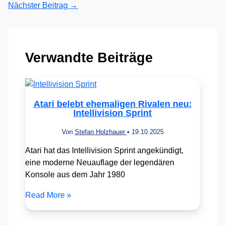
Nächster Beitrag
→
Verwandte Beiträge
Atari belebt ehemaligen Rivalen neu:
Intellivision Sprint
Von
Stefan Holzhauer
•
19.10.2025
Atari hat das Intellivision Sprint angekündigt,
eine moderne Neuauflage der legendären
Konsole aus dem Jahr 1980
Read More »