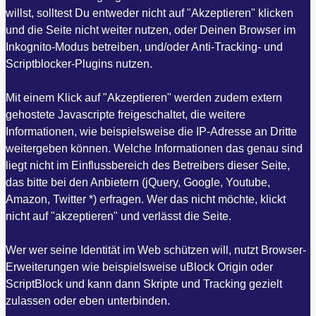
willst, solltest Du entweder nicht auf "Akzeptieren" klicken
und die Seite nicht weiter nutzen, oder Deinen Browser im
Inkognito-Modus betreiben, und/oder Anti-Tracking- und
Scriptblocker-Plugins nutzen.
Mit einem Klick auf "Akzeptieren" werden zudem extern
gehostete Javascripte freigeschaltet, die weitere
Informationen, wie beispielsweise die IP-Adresse an Dritte
weitergeben können. Welche Informationen das genau sind
liegt nicht im Einflussbereich des Betreibers dieser Seite,
das bitte bei den Anbietern (jQuery, Google, Youtube,
Amazon, Twitter *) erfragen. Wer das nicht möchte, klickt
nicht auf "akzeptieren" und verlässt die Seite.
Wer wer seine Identität im Web schützen will, nutzt Browser-
Erweiterungen wie beispielsweise uBlock Origin oder
ScriptBlock und kann dann Skripte und Tracking gezielt
zulassen oder eben unterbinden.