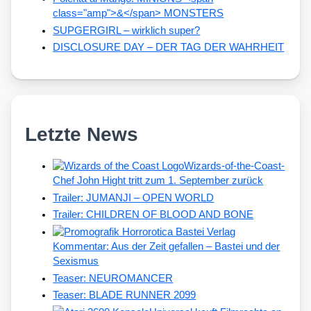
class="amp">&</span> MONSTERS
SUPGERGIRL – wirklich super?
DISCLOSURE DAY – DER TAG DER WAHRHEIT
Letzte News
Wizards-of-the-Coast-
Chef John Hight tritt zum 1. September zurück
Trailer: JUMANJI – OPEN WORLD
Trailer: CHILDREN OF BLOOD AND BONE
Kommentar: Aus der Zeit gefallen – Bastei und der
Sexismus
Teaser: NEUROMANCER
Teaser: BLADE RUNNER 2099