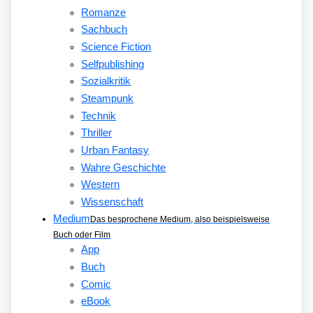
Romanze
Sachbuch
Science Fiction
Selfpublishing
Sozialkritik
Steampunk
Technik
Thriller
Urban Fantasy
Wahre Geschichte
Western
Wissenschaft
Medium
Das besprochene Medium, also beispielsweise
Buch oder Film
App
Buch
Comic
eBook