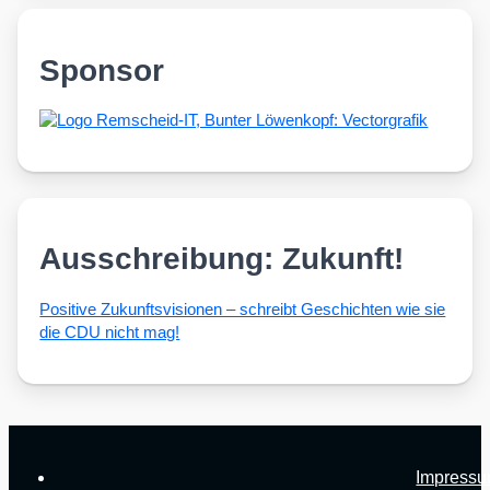
Sponsor
Ausschreibung: Zukunft!
Posi­ti­ve Zukunfts­vi­sio­nen – schreibt Geschich­ten wie sie
die CDU nicht mag!
Impress