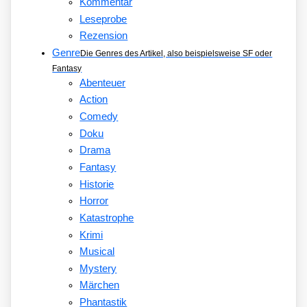
Kommentar
Leseprobe
Rezension
Genre
Die Genres des Artikel, also beispielsweise SF oder
Fantasy
Abenteuer
Action
Comedy
Doku
Drama
Fantasy
Historie
Horror
Katastrophe
Krimi
Musical
Mystery
Märchen
Phantastik