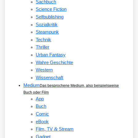
Sachbuch
Science Fiction
Selfpublishing
Sozialkritik
Steampunk
Technik
Thriller
Urban Fantasy
Wahre Geschichte
Western
Wissenschaft
Medium
Das besprochene Medium, also beispielsweise
Buch oder Film
App
Buch
Comic
eBook
&
Film, TV
Stream
Gadget