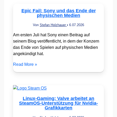
Epic Fail: Sony und das Ende der
physischen Medien
Von
Stefan Holzhauer
•
6.07.2026
Am ersten Juli hat Sony einen Beitrag auf
seinem Blog veröffentlicht, in dem der Konzern
das Ende von Spielen auf physischen Medien
angekündigt hat.
Read More »
Linux-Gaming: Valve arbeitet an
SteamOS-Unterstützung für Nvidia-
Grafikkarten