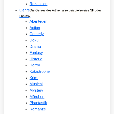
Rezension
Genre
Die Genres des Artikel, also beispielsweise SF oder
Fantasy
Abenteuer
Action
Comedy
Doku
Drama
Fantasy
Historie
Horror
Katastrophe
Krimi
Musical
Mystery
Märchen
Phantastik
Romanze