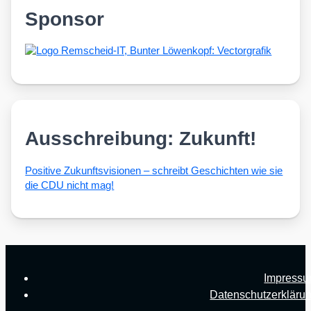
Sponsor
Ausschreibung: Zukunft!
Posi­ti­ve Zukunfts­vi­sio­nen – schreibt Geschich­ten wie sie
die CDU nicht mag!
Impress
Datenschutzerkläru