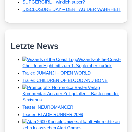
SUPGERGIRL – wirklich super?
DISCLOSURE DAY – DER TAG DER WAHRHEIT
Letzte News
Wizards-of-the-Coast-
Chef John Hight tritt zum 1. September zurück
Trailer: JUMANJI – OPEN WORLD
Trailer: CHILDREN OF BLOOD AND BONE
Kommentar: Aus der Zeit gefallen – Bastei und der
Sexismus
Teaser: NEUROMANCER
Teaser: BLADE RUNNER 2099
Universal kauft Filmrechte an
zehn klassischen Atari-Games