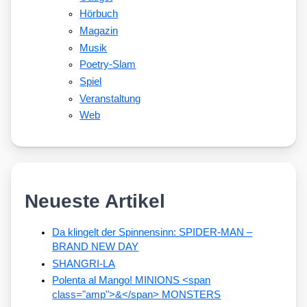
Hörbuch
Magazin
Musik
Poetry-Slam
Spiel
Veranstaltung
Web
Neueste Artikel
Da klingelt der Spinnensinn: SPIDER-MAN –
BRAND NEW DAY
SHANGRI-LA
Polenta al Mango! MINIONS <span
class="amp">&</span> MONSTERS