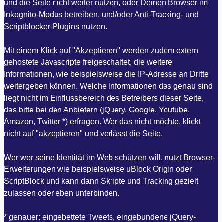
und die Seite nicht weiter nutzen, oder Deinen Browser im
Inkognito-Modus betreiben, und/oder Anti-Tracking- und
Scriptblocker-Plugins nutzen.
Mit einem Klick auf "Akzeptieren" werden zudem extern
gehostete Javascripte freigeschaltet, die weitere
Informationen, wie beispielsweise die IP-Adresse an Dritte
weitergeben können. Welche Informationen das genau sind
liegt nicht im Einflussbereich des Betreibers dieser Seite,
das bitte bei den Anbietern (jQuery, Google, Youtube,
Amazon, Twitter *) erfragen. Wer das nicht möchte, klickt
nicht auf "akzeptieren" und verlässt die Seite.
Wer wer seine Identität im Web schützen will, nutzt Browser-
Erweiterungen wie beispielsweise uBlock Origin oder
ScriptBlock und kann dann Skripte und Tracking gezielt
zulassen oder eben unterbinden.
* genauer: eingebettete Tweets, eingebundene jQuery-