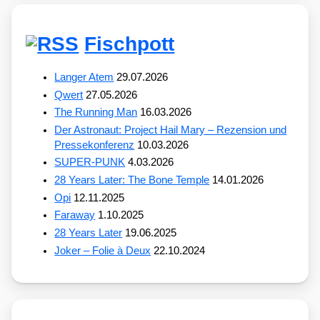
Fischpott
Langer Atem
29.07.2026
Qwert
27.05.2026
The Running Man
16.03.2026
Der Astronaut: Project Hail Mary – Rezension und
Pressekonferenz
10.03.2026
SUPER-PUNK
4.03.2026
28 Years Later: The Bone Temple
14.01.2026
Opi
12.11.2025
Faraway
1.10.2025
28 Years Later
19.06.2025
Joker – Folie à Deux
22.10.2024