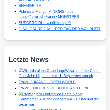
SHANGRI-LA
Polenta al Mango! MINIONS <span
class="amp">&</span> MONSTERS
SUPGERGIRL – wirklich super?
DISCLOSURE DAY – DER TAG DER WAHRHEIT
Letzte News
Wizards-of-the-Coast-
Chef John Hight tritt zum 1. September zurück
Trailer: JUMANJI – OPEN WORLD
Trailer: CHILDREN OF BLOOD AND BONE
Kommentar: Aus der Zeit gefallen – Bastei und der
Sexismus