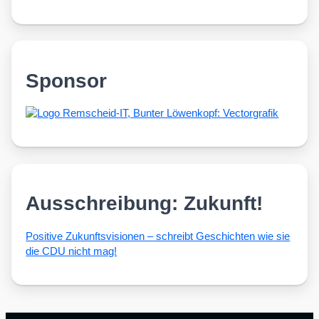
Sponsor
Ausschreibung: Zukunft!
Posi­ti­ve Zukunfts­vi­sio­nen – schreibt Geschich­ten wie sie
die CDU nicht mag!