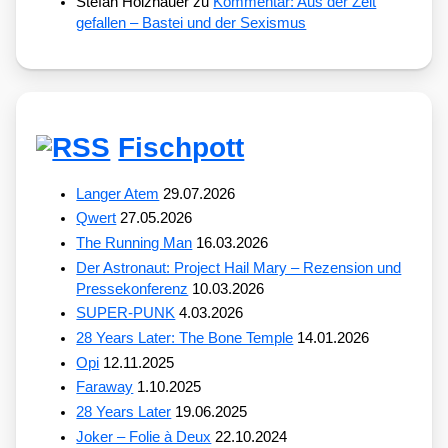
Stefan Holzhauer
zu
Kommentar: Aus der Zeit
gefallen – Bastei und der Sexismus
Fischpott
Langer Atem
29.07.2026
Qwert
27.05.2026
The Running Man
16.03.2026
Der Astronaut: Project Hail Mary – Rezension und
Pressekonferenz
10.03.2026
SUPER-PUNK
4.03.2026
28 Years Later: The Bone Temple
14.01.2026
Opi
12.11.2025
Faraway
1.10.2025
28 Years Later
19.06.2025
Joker – Folie à Deux
22.10.2024