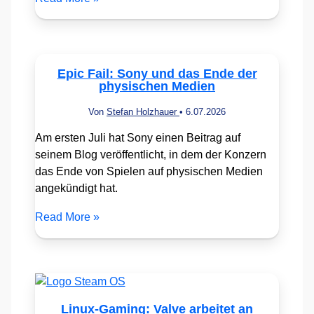
Epic Fail: Sony und das Ende der
physischen Medien
Von
Stefan Holzhauer
•
6.07.2026
Am ersten Juli hat Sony einen Beitrag auf
seinem Blog veröffentlicht, in dem der Konzern
das Ende von Spielen auf physischen Medien
angekündigt hat.
Read More »
Linux-Gaming: Valve arbeitet an