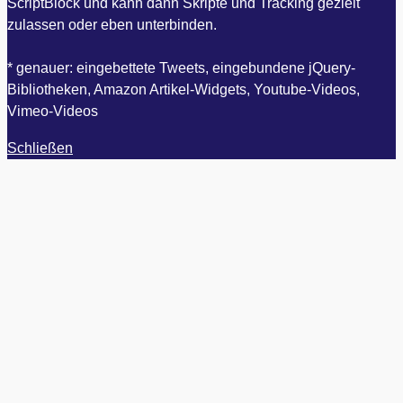
ScriptBlock und kann dann Skripte und Tracking gezielt
zulassen oder eben unterbinden.
* genauer: eingebettete Tweets, eingebundene jQuery-
Bibliotheken, Amazon Artikel-Widgets, Youtube-Videos,
Vimeo-Videos
Schließen