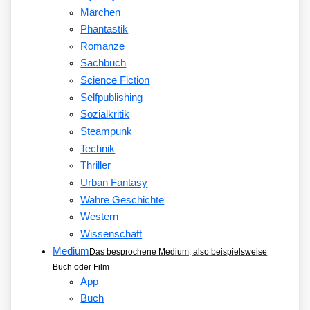
Märchen
Phantastik
Romanze
Sachbuch
Science Fiction
Selfpublishing
Sozialkritik
Steampunk
Technik
Thriller
Urban Fantasy
Wahre Geschichte
Western
Wissenschaft
Medium
Das besprochene Medium, also beispielsweise
Buch oder Film
App
Buch