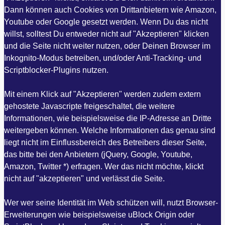
Dann können auch Cookies von Drittanbietern wie Amazon,
Youtube oder Google gesetzt werden. Wenn Du das nicht
willst, solltest Du entweder nicht auf "Akzeptieren" klicken
und die Seite nicht weiter nutzen, oder Deinen Browser im
Inkognito-Modus betreiben, und/oder Anti-Tracking- und
Scriptblocker-Plugins nutzen.
Mit einem Klick auf "Akzeptieren" werden zudem extern
gehostete Javascripte freigeschaltet, die weitere
Informationen, wie beispielsweise die IP-Adresse an Dritte
weitergeben können. Welche Informationen das genau sind
liegt nicht im Einflussbereich des Betreibers dieser Seite,
das bitte bei den Anbietern (jQuery, Google, Youtube,
Amazon, Twitter *) erfragen. Wer das nicht möchte, klickt
nicht auf "akzeptieren" und verlässt die Seite.
Wer wer seine Identität im Web schützen will, nutzt Browser-
Erweiterungen wie beispielsweise uBlock Origin oder