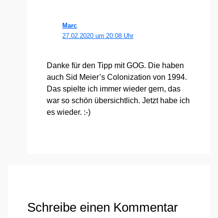
Marc
27.02.2020 um 20:08 Uhr
Dan­ke für den Tipp mit GOG. Die haben
auch Sid Meier’s Colo­niza­ti­on von 1994.
Das spiel­te ich immer wie­der gern, das
war so schön über­sicht­lich. Jetzt habe ich
es wie­der. :-)
Schreibe einen Kommentar