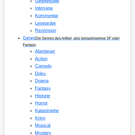
Gewinnspiel
Interview
Kommentar
Leseprobe
Rezension
Genre
Die Genres des Artikel, also beispielsweise SF oder
Fantasy
Abenteuer
Action
Comedy
Doku
Drama
Fantasy
Historie
Horror
Katastrophe
Krimi
Musical
Mystery