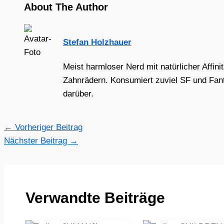
About The Author
Stefan Holzhauer
Meist harmloser Nerd mit natürlicher Affini
Zahnrädern. Konsumiert zuviel SF und Fant
darüber.
←
Vorheriger Beitrag
Nächster Beitrag
→
Verwandte Beiträge