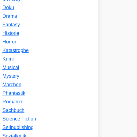
Doku
Drama
Fantasy
Historie
Horror
Katastrophe
Krimi
Musical
Mystery
Märchen
Phantastik
Romanze
Sachbuch
Science Fiction
Selfpublishing
Sozialkritik