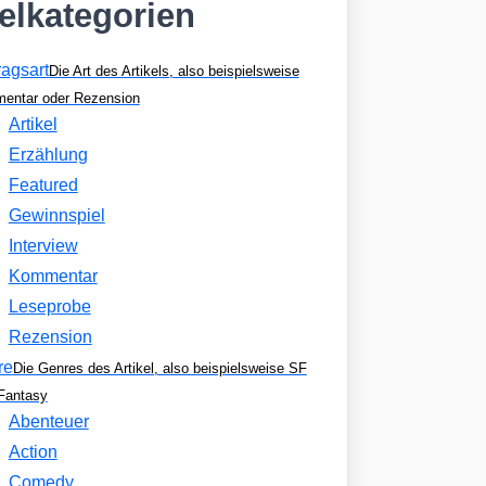
kelkategorien
ragsart
Die Art des Artikels, also beispielsweise
entar oder Rezension
Artikel
Erzählung
Featured
Gewinnspiel
Interview
Kommentar
Leseprobe
Rezension
re
Die Genres des Artikel, also beispielsweise SF
Fantasy
Abenteuer
Action
Comedy