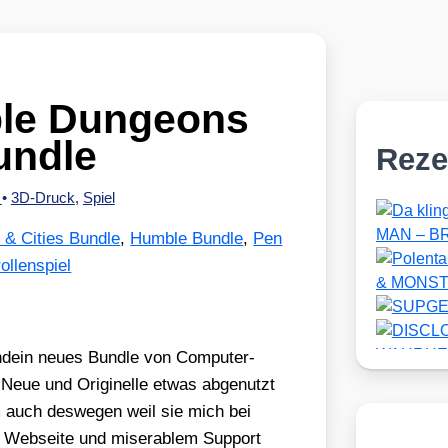
ble Dungeons
undle
Reze
r
•
3D-Druck
,
Spiel
& Cities Bundle
,
Humble Bundle
,
Pen
ollenspiel
d­ein neu­es Bund­le von Com­pu­ter­
 Neue und Ori­gi­nel­le etwas abge­nutzt
 auch des­we­gen weil sie mich bei
r Web­sei­te und mise­ra­blem Sup­port