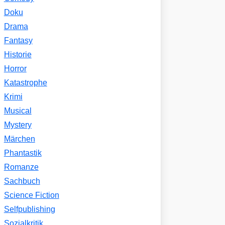
Doku
Drama
Fantasy
Historie
Horror
Katastrophe
Krimi
Musical
Mystery
Märchen
Phantastik
Romanze
Sachbuch
Science Fiction
Selfpublishing
Sozialkritik