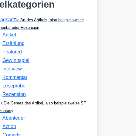
kelkategorien
ragsart
Die Art des Artikels, also beispielsweise
entar oder Rezension
Artikel
Erzählung
Featured
Gewinnspiel
Interview
Kommentar
Leseprobe
Rezension
re
Die Genres des Artikel, also beispielsweise SF
Fantasy
Abenteuer
Action
Comedy