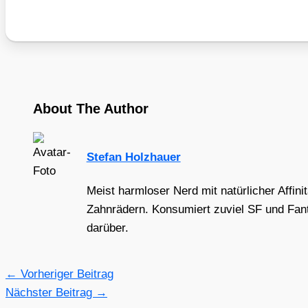
About The Author
Stefan Holzhauer
Meist harmloser Nerd mit natürlicher Affini
Zahnrädern. Konsumiert zuviel SF und Fant
darüber.
←
Vorheriger Beitrag
Nächster Beitrag
→