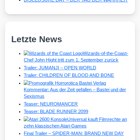
DISCLOSURE DAY – DER TAG DER WAHRHEIT
Letzte News
Wizards-of-the-Coast-
Chef John Hight tritt zum 1. September zurück
Trailer: JUMANJI – OPEN WORLD
Trailer: CHILDREN OF BLOOD AND BONE
Kommentar: Aus der Zeit gefallen – Bastei und der
Sexismus
Teaser: NEUROMANCER
Teaser: BLADE RUNNER 2099
Universal kauft Filmrechte an
zehn klassischen Atari-Games
Final Trailer – SPIDER-MAN: BRAND NEW DAY