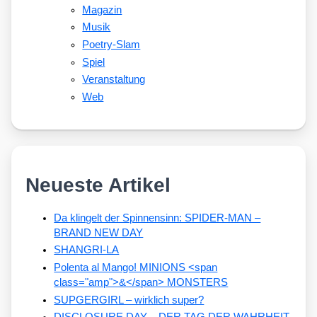
Magazin
Musik
Poetry-Slam
Spiel
Veranstaltung
Web
Neueste Artikel
Da klingelt der Spinnensinn: SPIDER-MAN –
BRAND NEW DAY
SHANGRI-LA
Polenta al Mango! MINIONS <span
class="amp">&</span> MONSTERS
SUPGERGIRL – wirklich super?