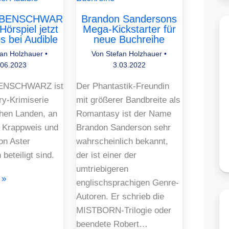
BENSCHWAR
Brandon Sandersons
Hörspiel jetzt
Mega-Kickstarter für
s bei Audible
neue Buchreihe
fan Holzhauer
•
Von
Stefan Holzhauer
•
.06.2023
3.03.2022
NSCHWARZ ist
Der Phantastik-Freundin
ry-Krimiserie
mit größerer Bandbreite als
hen Landen, an
Romantasy ist der Name
 Krappweis und
Brandon Sanderson sehr
on Aster
wahrscheinlich bekannt,
beteiligt sind.
der ist einer der
umtriebigeren
 »
englischsprachigen Genre-
Autoren. Er schrieb die
MISTBORN-Trilogie oder
beendete Robert…