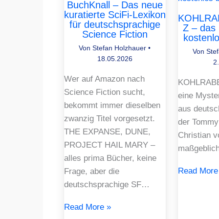
BuchKnall – Das neue
kuratierte SciFi-Lexikon
KOHLRA
für deutschsprachige
Z – das 
Science Fiction
kostenlo
Von
Stefan Holzhauer
•
Von
Ste
18.05.2026
2
Wer auf Amazon nach
KOHLRABE
Science Fiction sucht,
eine Myste
bekommt immer dieselben
aus deutsc
zwanzig Titel vorgesetzt.
der Tommy
THE EXPANSE, DUNE,
Christian v
PROJECT HAIL MARY –
maßgeblich 
alles prima Bücher, keine
Read More
Frage, aber die
deutschsprachige SF…
Read More »