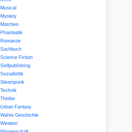
Musical
Mystery
Märchen
Phantastik
Romanze
Sachbuch
Science Fiction
Selfpublishing
Sozialkritik
Steampunk
Technik
Thriller
Urban Fantasy
Wahre Geschichte
Western
Wissenschaft