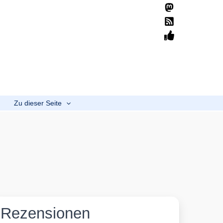
Suchen
Home
Übersicht
Mission
Spenden
b
Zu dieser Seite
Rezensionen