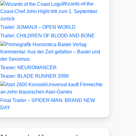
Wizards-of-the-
Coast-Chef John Hight tritt zum 1. September
zurück
Trailer: JUMANJI – OPEN WORLD
Trailer: CHILDREN OF BLOOD AND BONE
Kommentar: Aus der Zeit gefallen – Bastei und
der Sexismus
Teaser: NEUROMANCER
Teaser: BLADE RUNNER 2099
Universal kauft Filmrechte
an zehn klassischen Atari-Games
Final Trailer – SPIDER-MAN: BRAND NEW
DAY