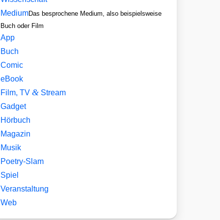
Medium
Das besprochene Medium, also beispielsweise
Buch oder Film
App
Buch
Comic
eBook
&
Film, TV
Stream
Gadget
Hörbuch
Magazin
Musik
Poetry-Slam
Spiel
Veranstaltung
Web