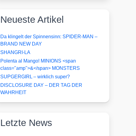
Neueste Artikel
Da klingelt der Spinnensinn: SPIDER-MAN –
BRAND NEW DAY
SHANGRI-LA
Polenta al Mango! MINIONS <span
class="amp">&</span> MONSTERS
SUPGERGIRL – wirklich super?
DISCLOSURE DAY – DER TAG DER
WAHRHEIT
Letzte News