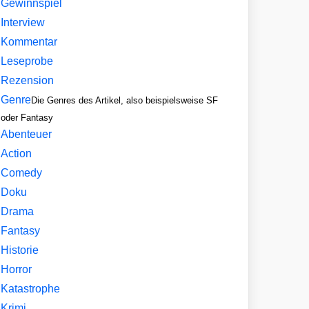
Gewinnspiel
Interview
Kommentar
Leseprobe
Rezension
Genre
Die Genres des Artikel, also beispielsweise SF
oder Fantasy
Abenteuer
Action
Comedy
Doku
Drama
Fantasy
Historie
Horror
Katastrophe
Krimi