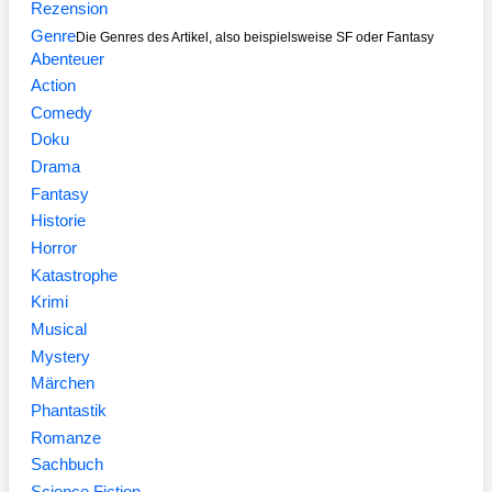
Rezension
Genre
Die Genres des Artikel, also beispielsweise SF oder Fantasy
Abenteuer
Action
Comedy
Doku
Drama
Fantasy
Historie
Horror
Katastrophe
Krimi
Musical
Mystery
Märchen
Phantastik
Romanze
Sachbuch
Science Fiction