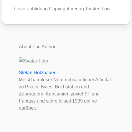
Cover­ab­b­li­dung Copy­right Ver­lag Tors­ten Low
About The Author
Stefan Holzhauer
Meist harmloser Nerd mit natürlicher Affinität
zu Pixeln, Bytes, Buchstaben und
Zahnrädern. Konsumiert zuviel SF und
Fantasy und schreibt seit 1999 online
darüber.