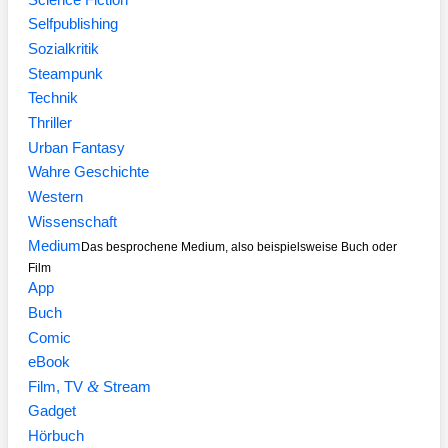
Selfpublishing
Sozialkritik
Steampunk
Technik
Thriller
Urban Fantasy
Wahre Geschichte
Western
Wissenschaft
Medium
Das besprochene Medium, also beispielsweise Buch oder
Film
App
Buch
Comic
eBook
&
Film, TV
Stream
Gadget
Hörbuch