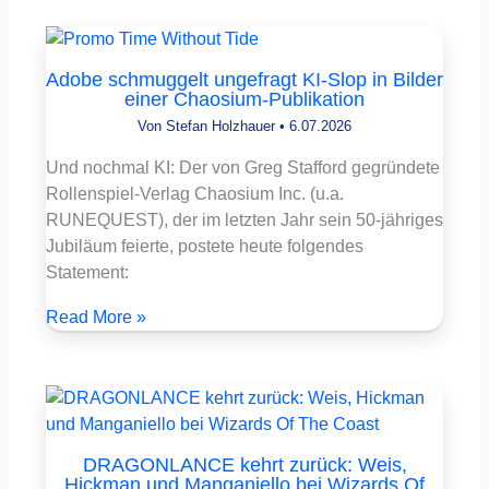
Adobe schmuggelt ungefragt KI-Slop in Bilder
einer Chaosium-Publikation
Von
Stefan Holzhauer
•
6.07.2026
Und nochmal KI: Der von Greg Stafford gegründete
Rollenspiel-Verlag Chaosium Inc. (u.a.
RUNEQUEST), der im letzten Jahr sein 50-jähriges
Jubiläum feierte, postete heute folgendes
Statement:
Read More »
DRAGONLANCE kehrt zurück: Weis,
Hickman und Manganiello bei Wizards Of