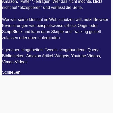
Amazon, Twitter *) erfragen. Wer das nicht möchte, klickt
nicht auf "akzeptieren" und verlässt die Seite.
Wer wer seine Identität im Web schützen will, nutzt Browser-
Erweiterungen wie beispielsweise uBlock Origin oder
ScriptBlock und kann dann Skripte und Tracking gezielt
zulassen oder eben unterbinden.
* genauer: eingebettete Tweets, eingebundene jQuery-
Bibliotheken, Amazon Artikel-Widgets, Youtube-Videos,
Vimeo-Videos
Schließen