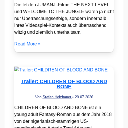
Die letzten JUMANJI-Filme THE NEXT LEVEL
und WELCOME TO THE JUNGLE waren ja nicht
nur Überraschungserfolge, sondern innerhalb
ihres Videospiel-Kontexts auch überraschend
witzig und ziemlich unterhaltsam.
Read More »
Trailer: CHILDREN OF BLOOD AND
BONE
Von
Stefan Holzhauer
•
29.07.2026
CHILDREN OF BLOOD AND BONE ist ein
young adult Fantasy-Roman aus dem Jahr 2018
von der nigerianisch-stämmigen US-