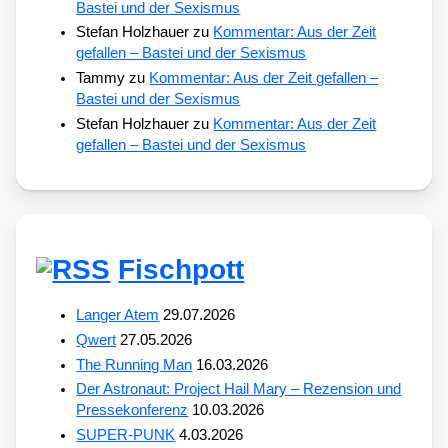
Bastei und der Sexismus
Stefan Holzhauer
zu
Kommentar: Aus der Zeit
gefallen – Bastei und der Sexismus
Tammy
zu
Kommentar: Aus der Zeit gefallen –
Bastei und der Sexismus
Stefan Holzhauer
zu
Kommentar: Aus der Zeit
gefallen – Bastei und der Sexismus
Fischpott
Langer Atem
29.07.2026
Qwert
27.05.2026
The Running Man
16.03.2026
Der Astronaut: Project Hail Mary – Rezension und
Pressekonferenz
10.03.2026
SUPER-PUNK
4.03.2026