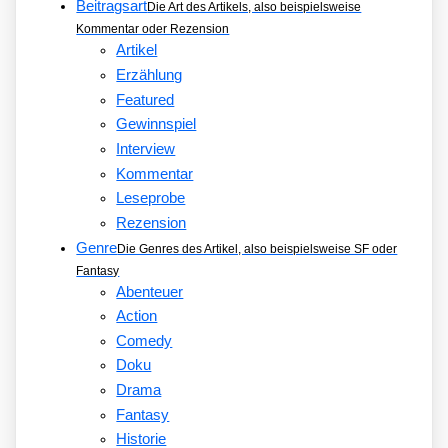
Beitragsart
Die Art des Artikels, also beispielsweise
Kommentar oder Rezension
Artikel
Erzählung
Featured
Gewinnspiel
Interview
Kommentar
Leseprobe
Rezension
Genre
Die Genres des Artikel, also beispielsweise SF oder
Fantasy
Abenteuer
Action
Comedy
Doku
Drama
Fantasy
Historie