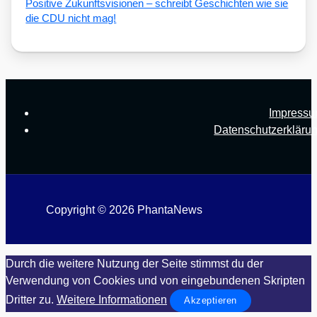
Posi­ti­ve Zukunfts­vi­sio­nen – schreibt Geschich­ten wie sie
die CDU nicht mag!
Impress
Datenschutzerkläru
Copyright © 2026 PhantaNews
Durch die weitere Nutzung der Seite stimmst du der
Verwendung von Cookies und von eingebundenen Skripten
Dritter zu.
Weitere Informationen
Akzeptieren