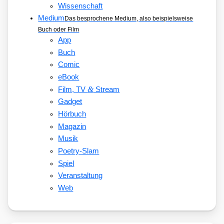
Wissenschaft
Medium
Das besprochene Medium, also beispielsweise
Buch oder Film
App
Buch
Comic
eBook
&
Film, TV
Stream
Gadget
Hörbuch
Magazin
Musik
Poetry-Slam
Spiel
Veranstaltung
Web