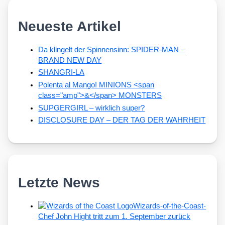
Neueste Artikel
Da klingelt der Spinnensinn: SPIDER-MAN –
BRAND NEW DAY
SHANGRI-LA
Polenta al Mango! MINIONS <span
class="amp">&</span> MONSTERS
SUPGERGIRL – wirklich super?
DISCLOSURE DAY – DER TAG DER WAHRHEIT
Letzte News
Wizards-of-the-Coast-
Chef John Hight tritt zum 1. September zurück