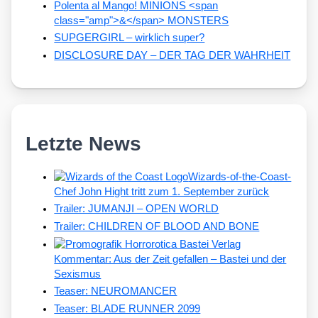
Polenta al Mango! MINIONS <span
class="amp">&</span> MONSTERS
SUPGERGIRL – wirklich super?
DISCLOSURE DAY – DER TAG DER WAHRHEIT
Letzte News
Wizards-of-the-Coast-
Chef John Hight tritt zum 1. September zurück
Trailer: JUMANJI – OPEN WORLD
Trailer: CHILDREN OF BLOOD AND BONE
Kommentar: Aus der Zeit gefallen – Bastei und der
Sexismus
Teaser: NEUROMANCER
Teaser: BLADE RUNNER 2099