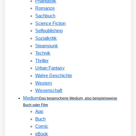
Phantastik
Romanze
Sachbuch
Science Fiction
Selfpublishing
Sozialkritik
Steampunk
Technik
Thriller
Urban Fantasy
Wahre Geschichte
Western
Wissenschaft
Medium
Das besprochene Medium, also beispielsweise
Buch oder Film
App
Buch
Comic
eBook