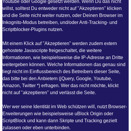
Youtube oder Google gesetzt werden. Wenn Du das nicht
willst, solltest Du entweder nicht auf "Akzeptieren" klicken
und die Seite nicht weiter nutzen, oder Deinen Browser im
Inkognito-Modus betreiben, und/oder Anti-Tracking- und
Scriptblocker-Plugins nutzen.
Mit einem Klick auf "Akzeptieren" werden zudem extern
gehostete Javascripte freigeschaltet, die weitere
Informationen, wie beispielsweise die IP-Adresse an Dritte
weitergeben können. Welche Informationen das genau sind
liegt nicht im Einflussbereich des Betreibers dieser Seite,
das bitte bei den Anbietern (jQuery, Google, Youtube,
Amazon, Twitter *) erfragen. Wer das nicht möchte, klickt
nicht auf "akzeptieren" und verlässt die Seite.
Wer wer seine Identität im Web schützen will, nutzt Browser-
Erweiterungen wie beispielsweise uBlock Origin oder
ScriptBlock und kann dann Skripte und Tracking gezielt
zulassen oder eben unterbinden.