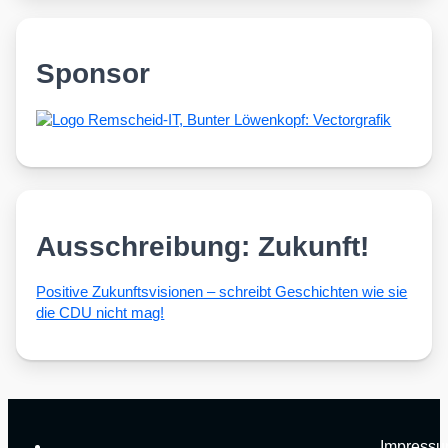
Sponsor
Ausschreibung: Zukunft!
Posi­ti­ve Zukunfts­vi­sio­nen – schreibt Geschich­ten wie sie
die CDU nicht mag!
Impress