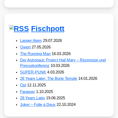
Fischpott
Langer Atem
29.07.2026
Qwert
27.05.2026
The Running Man
16.03.2026
Der Astronaut: Project Hail Mary – Rezension und
Pressekonferenz
10.03.2026
SUPER-PUNK
4.03.2026
28 Years Later: The Bone Temple
14.01.2026
Opi
12.11.2025
Faraway
1.10.2025
28 Years Later
19.06.2025
Joker – Folie à Deux
22.10.2024