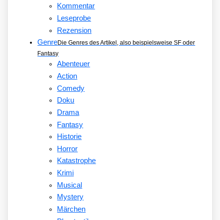
Kommentar
Leseprobe
Rezension
Genre
Die Genres des Artikel, also beispielsweise SF oder
Fantasy
Abenteuer
Action
Comedy
Doku
Drama
Fantasy
Historie
Horror
Katastrophe
Krimi
Musical
Mystery
Märchen