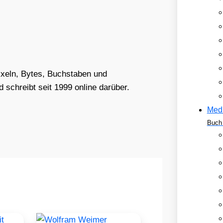
Pixeln, Bytes, Buchstaben und
schreibt seit 1999 online darüber.
Med
Buch 