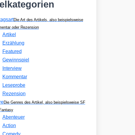
kelkategorien
ragsart
Die Art des Artikels, also beispielsweise
entar oder Rezension
Artikel
Erzählung
Featured
Gewinnspiel
Interview
Kommentar
Leseprobe
Rezension
re
Die Genres des Artikel, also beispielsweise SF
Fantasy
Abenteuer
Action
Comedy