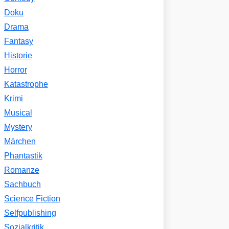
Doku
Drama
Fantasy
Historie
Horror
Katastrophe
Krimi
Musical
Mystery
Märchen
Phantastik
Romanze
Sachbuch
Science Fiction
Selfpublishing
Sozialkritik