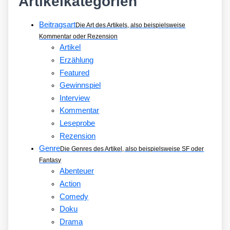
Artikelkategorien
Beitragsart
Die Art des Artikels, also beispielsweise
Kommentar oder Rezension
Artikel
Erzählung
Featured
Gewinnspiel
Interview
Kommentar
Leseprobe
Rezension
Genre
Die Genres des Artikel, also beispielsweise SF oder
Fantasy
Abenteuer
Action
Comedy
Doku
Drama