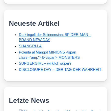
Neueste Artikel
Da klingelt der Spinnensinn: SPIDER-MAN –
BRAND NEW DAY
SHANGRI-LA
Polenta al Mango! MINIONS <span
class="amp">&</span> MONSTERS
SUPGERGIRL – wirklich super?
DISCLOSURE DAY – DER TAG DER WAHRHEIT
Letzte News