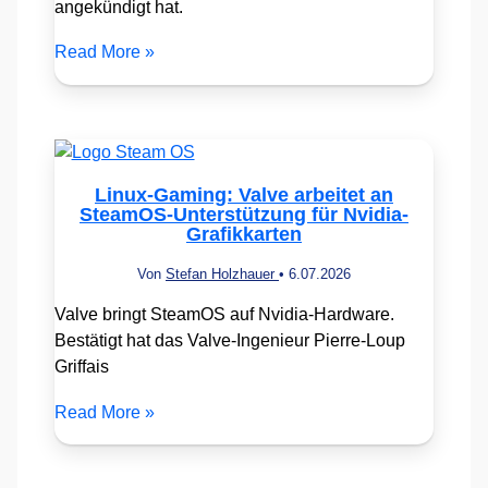
angekündigt hat.
Read More »
Linux-Gaming: Valve arbeitet an
SteamOS-Unterstützung für Nvidia-
Grafikkarten
Von
Stefan Holzhauer
•
6.07.2026
Valve bringt SteamOS auf Nvidia-Hardware.
Bestätigt hat das Valve-Ingenieur Pierre-Loup
Griffais
Read More »