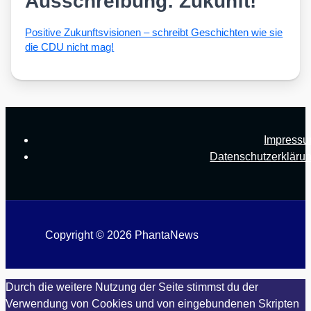
Ausschreibung: Zukunft!
Posi­ti­ve Zukunfts­vi­sio­nen – schreibt Geschich­ten wie sie
die CDU nicht mag!
Impress
Datenschutzerkläru
Copyright © 2026 PhantaNews
Durch die weitere Nutzung der Seite stimmst du der
Verwendung von Cookies und von eingebundenen Skripten