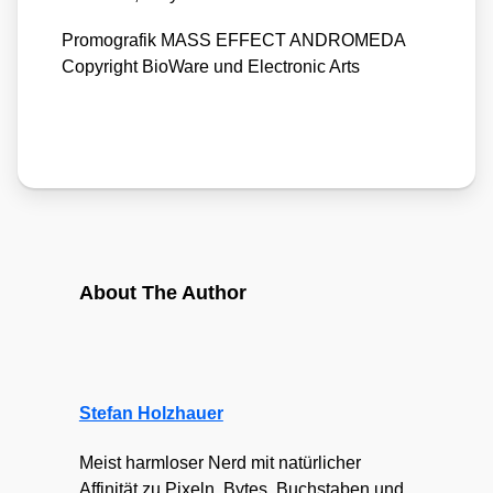
Pro­mo­gra­fik MASS EFFECT ANDROMEDA
Copy­right Bio­Wa­re und Elec­tro­nic Arts
About The Author
Stefan Holzhauer
Meist harmloser Nerd mit natürlicher
Affinität zu Pixeln, Bytes, Buchstaben und