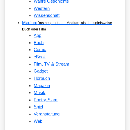
Wahre Geschichte
Western
Wissenschaft
Medium
Das besprochene Medium, also beispielsweise
Buch oder Film
App
Buch
Comic
eBook
&
Film, TV
Stream
Gadget
Hörbuch
Magazin
Musik
Poetry-Slam
Spiel
Veranstaltung
Web