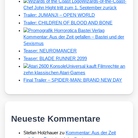
Wizards-of-the-Coast-
Chef John Hight tritt zum 1. September zurück
Trailer: JUMANJI – OPEN WORLD
Trailer: CHILDREN OF BLOOD AND BONE
Kommentar: Aus der Zeit gefallen – Bastei und der
Sexismus
Teaser: NEUROMANCER
Teaser: BLADE RUNNER 2099
Universal kauft Filmrechte an
zehn klassischen Atari-Games
Final Trailer – SPIDER-MAN: BRAND NEW DAY
Neueste Kommentare
Stefan Holzhauer
zu
Kommentar: Aus der Zeit