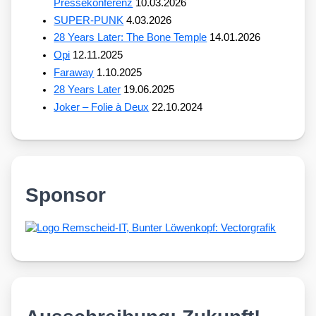
Pressekonferenz
10.03.2026
SUPER-PUNK
4.03.2026
28 Years Later: The Bone Temple
14.01.2026
Opi
12.11.2025
Faraway
1.10.2025
28 Years Later
19.06.2025
Joker – Folie à Deux
22.10.2024
Sponsor