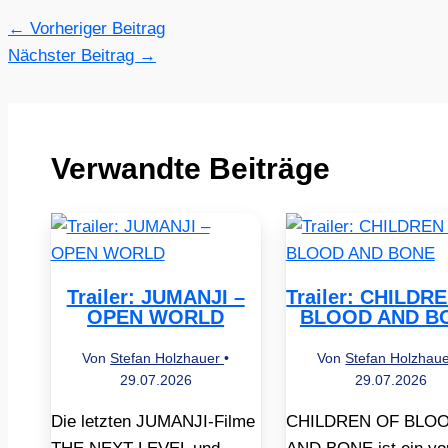
←
Vorheriger Beitrag
Nächster Beitrag
→
Verwandte Beiträge
Trailer: JUMANJI –
Trailer: CHILDR
OPEN WORLD
BLOOD AND B
Von
Stefan Holzhauer
•
Von
Stefan Holzhau
29.07.2026
29.07.2026
Die letzten JUMANJI-Filme
CHILDREN OF BLO