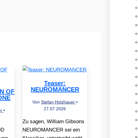
Teaser:
NEUROMANCER
EN OF
ONE
Von
Stefan Holzhauer
•
27.07.2026
er
•
Zu sagen, William Gibsons
OD
NEUROMANCER sei ein