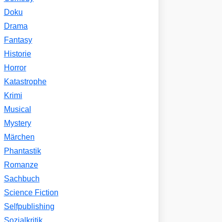
Doku
Drama
Fantasy
Historie
Horror
Katastrophe
Krimi
Musical
Mystery
Märchen
Phantastik
Romanze
Sachbuch
Science Fiction
Selfpublishing
Sozialkritik