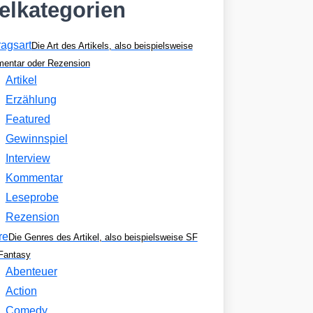
kelkategorien
ragsart
Die Art des Artikels, also beispielsweise
entar oder Rezension
Artikel
Erzählung
Featured
Gewinnspiel
Interview
Kommentar
Leseprobe
Rezension
re
Die Genres des Artikel, also beispielsweise SF
Fantasy
Abenteuer
Action
Comedy