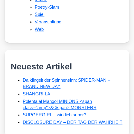
Poetry-Slam
Spiel
Veranstaltung
Web
Neueste Artikel
Da klingelt der Spinnensinn: SPIDER-MAN –
BRAND NEW DAY
SHANGRI-LA
Polenta al Mango! MINIONS <span
class="amp">&</span> MONSTERS
SUPGERGIRL – wirklich super?
DISCLOSURE DAY – DER TAG DER WAHRHEIT