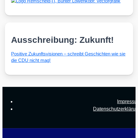
Ausschreibung: Zukunft!
Posi­ti­ve Zukunfts­vi­sio­nen – schreibt Geschich­ten wie sie
die CDU nicht mag!
Impress
Datenschutzerkläru