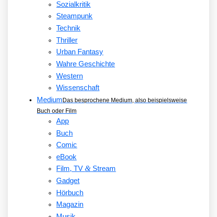
Sozialkritik
Steampunk
Technik
Thriller
Urban Fantasy
Wahre Geschichte
Western
Wissenschaft
Medium
Das besprochene Medium, also beispielsweise
Buch oder Film
App
Buch
Comic
eBook
&
Film, TV
Stream
Gadget
Hörbuch
Magazin
Musik