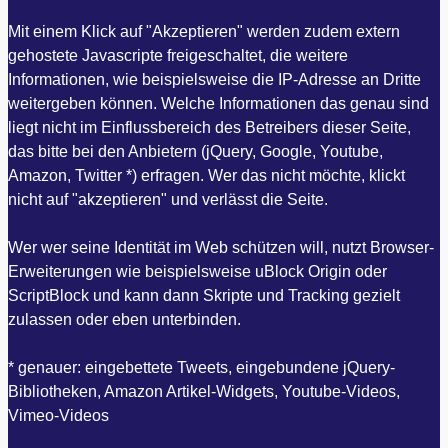
Mit einem Klick auf "Akzeptieren" werden zudem extern
gehostete Javascripte freigeschaltet, die weitere
Informationen, wie beispielsweise die IP-Adresse an Dritte
weitergeben können. Welche Informationen das genau sind
liegt nicht im Einflussbereich des Betreibers dieser Seite,
das bitte bei den Anbietern (jQuery, Google, Youtube,
Amazon, Twitter *) erfragen. Wer das nicht möchte, klickt
nicht auf "akzeptieren" und verlässt die Seite.
Wer wer seine Identität im Web schützen will, nutzt Browser-
Erweiterungen wie beispielsweise uBlock Origin oder
ScriptBlock und kann dann Skripte und Tracking gezielt
zulassen oder eben unterbinden.
* genauer: eingebettete Tweets, eingebundene jQuery-
Bibliotheken, Amazon Artikel-Widgets, Youtube-Videos,
Vimeo-Videos