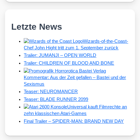
Letzte News
Wizards-of-the-Coast-
Chef John Hight tritt zum 1. September zurück
Trailer: JUMANJI – OPEN WORLD
Trailer: CHILDREN OF BLOOD AND BONE
Kommentar: Aus der Zeit gefallen – Bastei und der
Sexismus
Teaser: NEUROMANCER
Teaser: BLADE RUNNER 2099
Universal kauft Filmrechte an
zehn klassischen Atari-Games
Final Trailer – SPIDER-MAN: BRAND NEW DAY