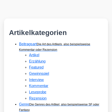
Artikelkategorien
Beitragsart
Die Art des Artikels, also beispielsweise
Kommentar oder Rezension
Artikel
Erzählung
Featured
Gewinnspiel
Interview
Kommentar
Leseprobe
Rezension
Genre
Die Genres des Artikel, also beispielsweise SF oder
Fantasy