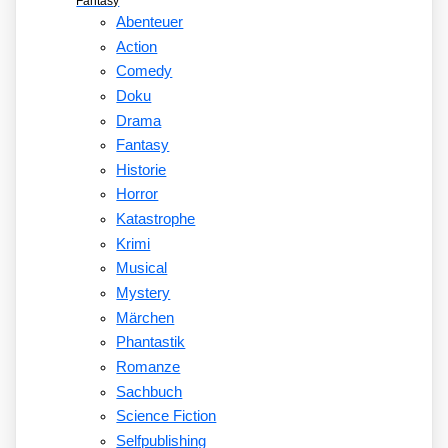
Fantasy
Abenteuer
Action
Comedy
Doku
Drama
Fantasy
Historie
Horror
Katastrophe
Krimi
Musical
Mystery
Märchen
Phantastik
Romanze
Sachbuch
Science Fiction
Selfpublishing