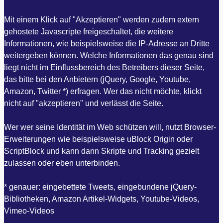
Mit einem Klick auf "Akzeptieren" werden zudem extern
gehostete Javascripte freigeschaltet, die weitere
Informationen, wie beispielsweise die IP-Adresse an Dritte
weitergeben können. Welche Informationen das genau sind
liegt nicht im Einflussbereich des Betreibers dieser Seite,
das bitte bei den Anbietern (jQuery, Google, Youtube,
Amazon, Twitter *) erfragen. Wer das nicht möchte, klickt
nicht auf "akzeptieren" und verlässt die Seite.
Wer wer seine Identität im Web schützen will, nutzt Browser-
Erweiterungen wie beispielsweise uBlock Origin oder
ScriptBlock und kann dann Skripte und Tracking gezielt
zulassen oder eben unterbinden.
* genauer: eingebettete Tweets, eingebundene jQuery-
Bibliotheken, Amazon Artikel-Widgets, Youtube-Videos,
Vimeo-Videos