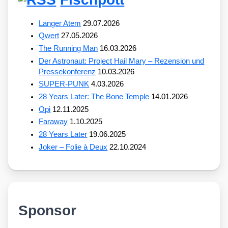
Langer Atem
29.07.2026
Qwert
27.05.2026
The Running Man
16.03.2026
Der Astronaut: Project Hail Mary – Rezension und
Pressekonferenz
10.03.2026
SUPER-PUNK
4.03.2026
28 Years Later: The Bone Temple
14.01.2026
Opi
12.11.2025
Faraway
1.10.2025
28 Years Later
19.06.2025
Joker – Folie à Deux
22.10.2024
Sponsor