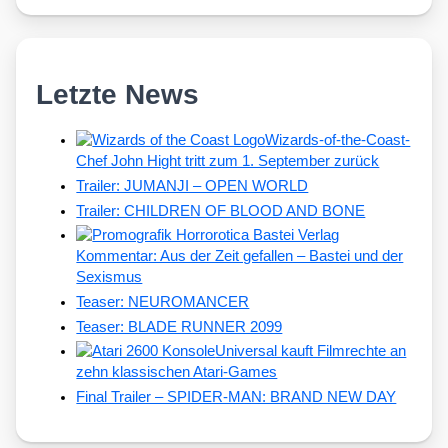
Letzte News
Wizards-of-the-Coast-
Chef John Hight tritt zum 1. September zurück
Trailer: JUMANJI – OPEN WORLD
Trailer: CHILDREN OF BLOOD AND BONE
Kommentar: Aus der Zeit gefallen – Bastei und der
Sexismus
Teaser: NEUROMANCER
Teaser: BLADE RUNNER 2099
Universal kauft Filmrechte an
zehn klassischen Atari-Games
Final Trailer – SPIDER-MAN: BRAND NEW DAY