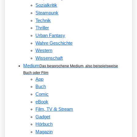
Sozialkritik
Steampunk
Technik
Thriller
Urban Fantasy
Wahre Geschichte
Western
Wissenschaft
Medium
Das besprochene Medium, also beispielsweise
Buch oder Film
App
Buch
Comic
eBook
&
Film, TV
Stream
Gadget
Hörbuch
Magazin