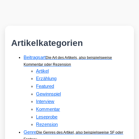
Artikelkategorien
Beitragsart
Die Art des Artikels, also beispielsweise
Kommentar oder Rezension
Artikel
Erzählung
Featured
Gewinnspiel
Interview
Kommentar
Leseprobe
Rezension
Genre
Die Genres des Artikel, also beispielsweise SF oder