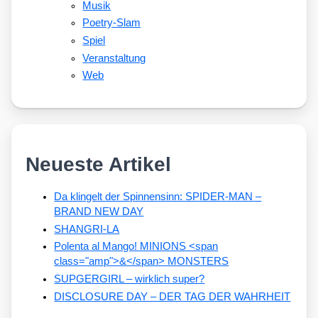
Musik
Poetry-Slam
Spiel
Veranstaltung
Web
Neueste Artikel
Da klingelt der Spinnensinn: SPIDER-MAN –
BRAND NEW DAY
SHANGRI-LA
Polenta al Mango! MINIONS <span
class="amp">&</span> MONSTERS
SUPGERGIRL – wirklich super?
DISCLOSURE DAY – DER TAG DER WAHRHEIT