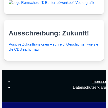
Ausschreibung: Zukunft!
Posi­ti­ve Zukunfts­vi­sio­nen – schreibt Geschich­ten wie sie
die CDU nicht mag!
Impress
Datenschutzerkläru